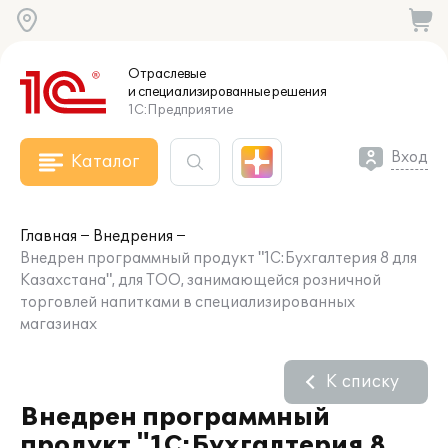
Отраслевые
и специализированные
решения
1С:Предприятие
Вход
Каталог
Главная
Внедрения
Внедрен программный продукт "1С:Бухгалтерия 8 для
Казахстана", для ТОО, занимающейся розничной
торговлей напитками в специализированных
магазинах
К списку
Внедрен программный
продукт "1С:Бухгалтерия 8