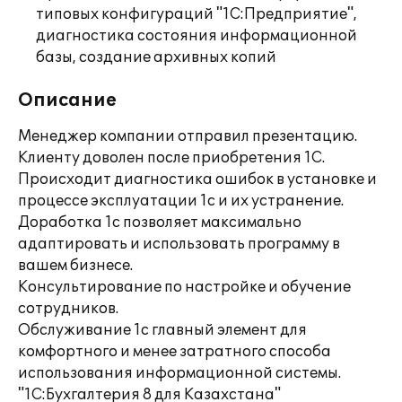
типовых конфигураций "1С:Предприятие",
диагностика состояния информационной
базы, создание архивных копий
Описание
Менеджер компании отправил презентацию.
Клиенту доволен после приобретения 1С.
Происходит диагностика ошибок в установке и
процессе эксплуатации 1с и их устранение.
Доработка 1с позволяет максимально
адаптировать и использовать программу в
вашем бизнесе.
Консультирование по настройке и обучение
сотрудников.
Обслуживание 1с главный элемент для
комфортного и менее затратного способа
использования информационной системы.
"1С:Бухгалтерия 8 для Казахстана"