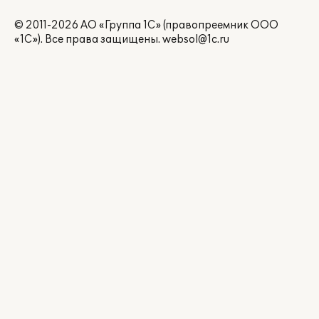
© 2011-2026 АО «Группа 1С» (правопреемник ООО
«1С»). Все права защищены.
websol@1c.ru