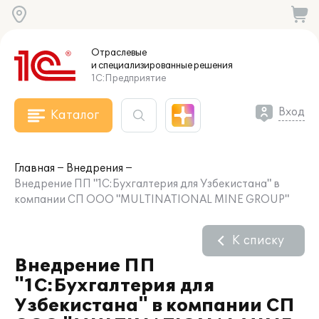
Отраслевые
и специализированные
решения
1С:Предприятие
Вход
Каталог
Главная
Внедрения
Внедрение ПП "1C:Бухгалтерия для Узбекистана" в
компании СП ООО "MULTINATIONAL MINE GROUP"
К списку
Внедрение ПП
"1C:Бухгалтерия для
Узбекистана" в компании СП