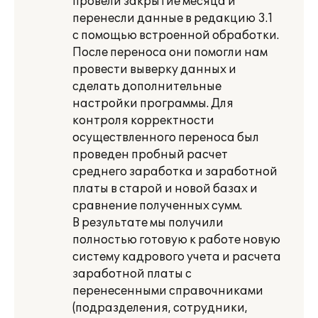
провели закрытие месяца и
перенесли данные в редакцию 3.1
с помощью встроенной обработки.
После переноса они помогли нам
провести выверку данных и
сделать дополнительные
настройки программы. Для
контроля корректности
осуществленного переноса был
проведен пробный расчет
среднего заработка и заработной
платы в старой и новой базах и
сравнение полученных сумм.
В результате мы получили
полностью готовую к работе новую
систему кадрового учета и расчета
заработной платы с
перенесенными справочниками
(подразделения, сотрудники,