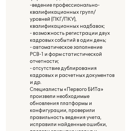
-ведение профессионально-
квалификационных групп/
уровней (ПКГ/ПКУ),
квалификационных надбавок;
- возможность регистрации двух
кадровых событий в один день;
- автоматическое заполнение
РСВ-1 и форм статистической
отчетности;
- отсутствие дублирования
кадровых и расчетных документов
и др.
Специалисты «Первого БИТа»
произвели необходимые
обновления платформы и
конфигурации, проверили
правильность ведения учета,
исправили найденные ошибки,