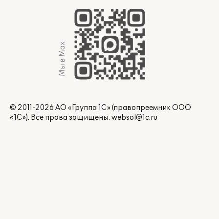
Мы в Max
© 2011-2026 АО «Группа 1С» (правопреемник ООО
«1С»). Все права защищены.
websol@1c.ru