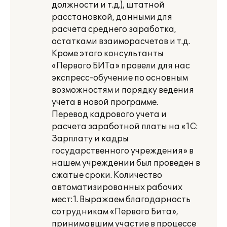
должности и т.д.), штатной
расстановкой, данными для
расчета среднего заработка,
остатками взаиморасчетов и т.д.
Кроме этого консультанты
«Первого БИТа» провели для нас
экспресс-обучение по основным
возможностям и порядку ведения
учета в новой программе.
Перевод кадрового учета и
расчета заработной платы на «1С:
Зарплату и кадры
государственного учреждения» в
нашем учреждении был проведен в
сжатые сроки. Количество
автоматизированных рабочих
мест:1. Выражаем благодарность
сотрудникам «Первого Бита»,
принимавшим участие в процессе