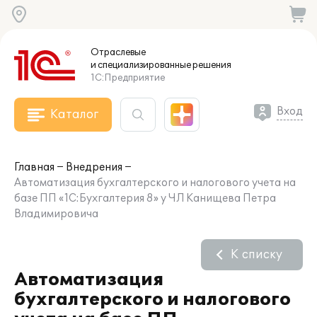
Отраслевые
и специализированные
решения
1С:Предприятие
Вход
Каталог
Главная
Внедрения
Автоматизация бухгалтерского и налогового учета на
базе ПП «1С:Бухгалтерия 8» у ЧЛ Канищева Петра
Владимировича
К списку
Автоматизация
бухгалтерского и налогового