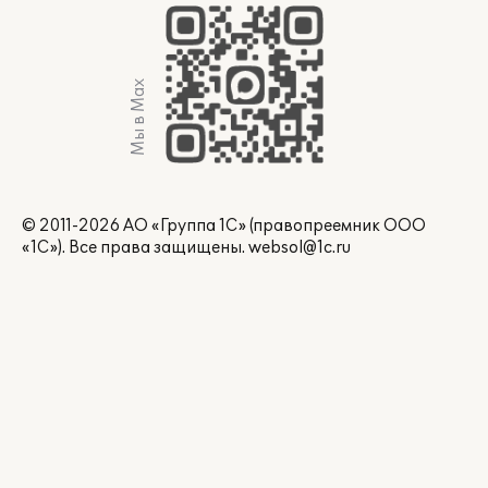
Мы в Max
© 2011-2026 АО «Группа 1С» (правопреемник ООО
«1С»). Все права защищены.
websol@1c.ru