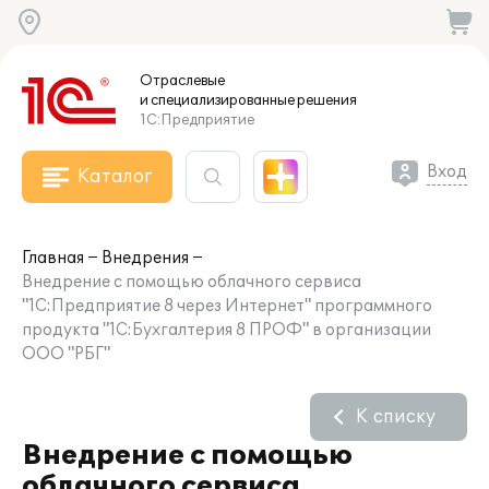
Отраслевые
и специализированные
решения
1С:Предприятие
Вход
Каталог
Главная
Внедрения
Внедрение с помощью облачного сервиса
"1С:Предприятие 8 через Интернет" программного
продукта "1С:Бухгалтерия 8 ПРОФ" в организации
ООО "РБГ"
К списку
Внедрение с помощью
облачного сервиса