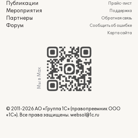
Публикации
Прайс-лист
Мероприятия
Поддержка
Партнеры
Обратная связь
Форум
Сообщить об ошибке
Карта сайта
Мы в Max
© 2011-2026 АО «Группа 1С» (правопреемник ООО
«1С»). Все права защищены.
websol@1c.ru