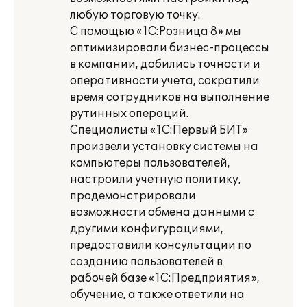
любую торговую точку.
С помощью «1С:Розница 8» мы
оптимизировали бизнес-процессы
в компании, добились точности и
оперативности учета, сократили
время сотрудников на выполнение
рутинных операций.
Специалисты «1С:Первый БИТ»
произвели установку системы на
компьютеры пользователей,
настроили учетную политику,
продемонстрировали
возможности обмена данными с
другими конфигурациями,
предоставили консультации по
созданию пользователей в
рабочей базе «1С:Предприятия»,
обучение, а также ответили на