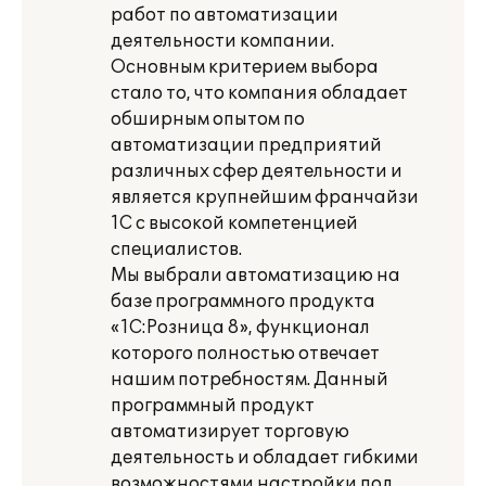
работ по автоматизации
деятельности компании.
Основным критерием выбора
стало то, что компания обладает
обширным опытом по
автоматизации предприятий
различных сфер деятельности и
является крупнейшим франчайзи
1С с высокой компетенцией
специалистов.
Мы выбрали автоматизацию на
базе программного продукта
«1С:Розница 8», функционал
которого полностью отвечает
нашим потребностям. Данный
программный продукт
автоматизирует торговую
деятельность и обладает гибкими
возможностями настройки под