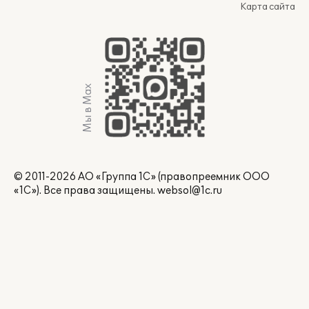
Карта сайта
Мы в Max
© 2011-2026 АО «Группа 1С» (правопреемник ООО
«1С»). Все права защищены.
websol@1c.ru