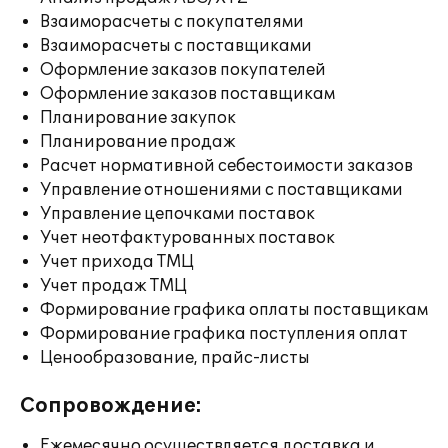
Взаиморасчеты с покупателями
Взаиморасчеты с поставщиками
Оформление заказов покупателей
Оформление заказов поставщикам
Планирование закупок
Планирование продаж
Расчет нормативной себестоимости заказов
Управление отношениями с поставщиками
Управление цепочками поставок
Учет неотфактурованных поставок
Учет прихода ТМЦ
Учет продаж ТМЦ
Формирование графика оплаты поставщикам
Формирование графика поступления оплат
Ценообразование, прайс-листы
Сопровождение:
Ежемесячно осуществляется доставка и