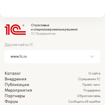
Отраслевые
и специализированные решения
1С:Предприятие
Другие сайты 1С
Каталог
О сайте
Внедрения
О решениях 1С
Публикации
Прайс-лист
Мероприятия
Поддержка
Партнеры
Обратная связь
Форум
Сообщить об ошибке