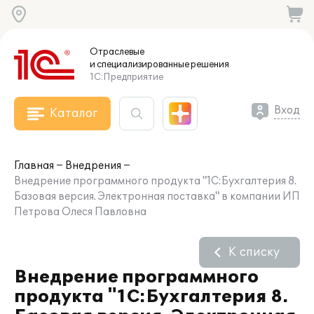
Отраслевые
и специализированные
решения
1С:Предприятие
Вход
Каталог
Главная
Внедрения
Внедрение программного продукта "1С:Бухгалтерия 8.
Базовая версия. Электронная поставка" в компании ИП
Петрова Олеся Павловна
К списку
Внедрение программного
продукта "1С:Бухгалтерия 8.