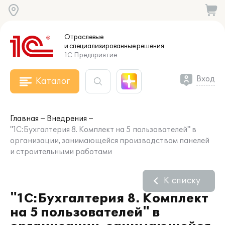
Отраслевые
и специализированные
решения
1С:Предприятие
Вход
Каталог
Главная
Внедрения
"1С:Бухгалтерия 8. Комплект на 5 пользователей" в
организации, занимающейся производством панелей
и строительными работами
К списку
"1С:Бухгалтерия 8. Комплект
на 5 пользователей" в