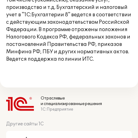
том числе субкомиссию), оказание услуг,
производство и т.д. Бухгалтерский и налоговый
учет в "1С:Бухгалтерии 8" ведется в соответствии
с действующим законодательством Российской
Федерации. В программе отражены положения
Налогового Кодекса РФ, федеральных законов и
постановлений Правительства РФ, приказов
Минфина РФ, ПБУ и других нормативных актов.
Ведется поддержка по линии ИТС.
Отраслевые
и специализированные решения
1С:Предприятие
Другие сайты 1С