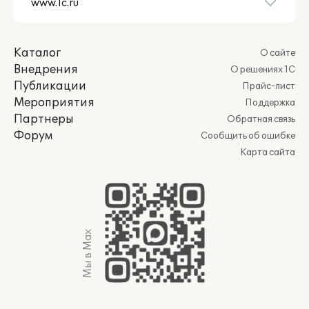
Каталог
О сайте
Внедрения
О решениях 1С
Публикации
Прайс-лист
Мероприятия
Поддержка
Партнеры
Обратная связь
Форум
Сообщить об ошибке
Карта сайта
Мы в Max