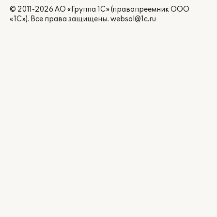
© 2011-2026 АО «Группа 1С» (правопреемник ООО
«1С»). Все права защищены.
websol@1c.ru