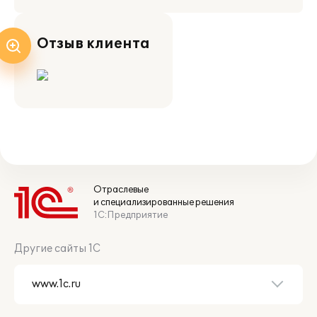
Отзыв клиента
Отраслевые
и специализированные решения
1С:Предприятие
Другие сайты 1С