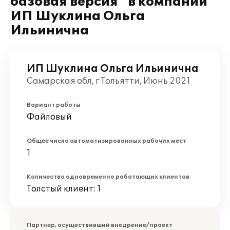
базовая версия" в компании
ИП Шуклина Ольга
Ильинична
ИП Шуклина Ольга Ильинична
Самарская обл, г Тольятти, Июнь 2021
Вариант работы
Файловый
Общее число автоматизированных рабочих мест
1
Количество одновременно работающих клиентов
Толстый клиент: 1
Партнер, осуществивший внедрение/проект