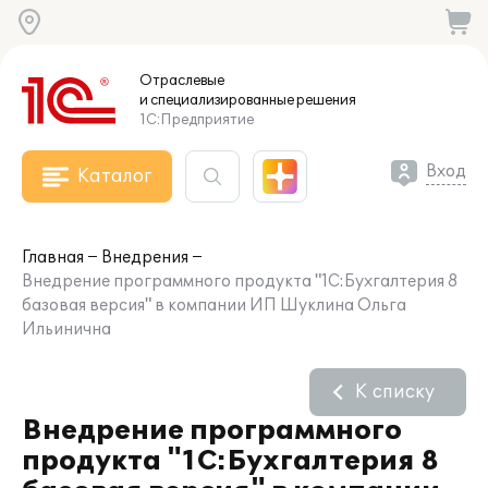
Отраслевые
и специализированные
решения
1С:Предприятие
Вход
Каталог
Главная
Внедрения
Внедрение программного продукта "1С:Бухгалтерия 8
базовая версия" в компании ИП Шуклина Ольга
Ильинична
К списку
Внедрение программного
продукта "1С:Бухгалтерия 8