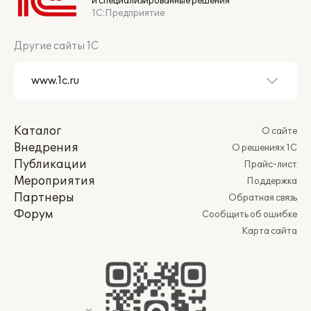
и специализированные решения
1С:Предприятие
Другие сайты 1С
Каталог
О сайте
Внедрения
О решениях 1С
Публикации
Прайс-лист
Мероприятия
Поддержка
Партнеры
Обратная связь
Форум
Сообщить об ошибке
Карта сайта