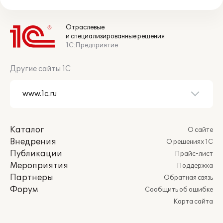
Отраслевые
и специализированные решения
1С:Предприятие
Другие сайты 1С
Каталог
О сайте
Внедрения
О решениях 1С
Публикации
Прайс-лист
Мероприятия
Поддержка
Партнеры
Обратная связь
Форум
Сообщить об ошибке
Карта сайта