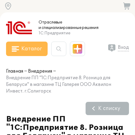
Отраслевые
и специализированные
решения
1С:Предприятие
Вход
Каталог
Главная
Внедрения
Внедрение ПП "1С:Предприятие 8. Розница для
Беларуси" в магазине ТЦ Галерея ООО Аквилон
Инвест. г.Солигорск
К списку
Внедрение ПП
"1С:Предприятие 8. Розница