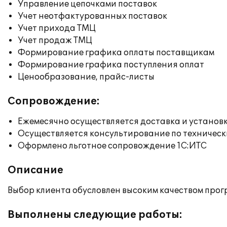
Управление цепочками поставок
Учет неотфактурованных поставок
Учет прихода ТМЦ
Учет продаж ТМЦ
Формирование графика оплаты поставщикам
Формирование графика поступления оплат
Ценообразование, прайс-листы
Сопровождение:
Ежемесячно осуществляется доставка и установк
Осуществляется консультирование по техническ
Оформлено льготное сопровождение 1С:ИТС
Описание
Выбор клиента обусловлен высоким качеством прог
Выполнены следующие работы: