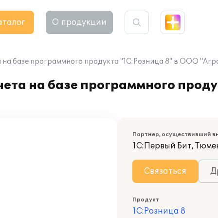
аталог
О продукции
на базе программного продукта "1С:Розница 8" в ООО "Агро
ета на базе программного продук
Партнер, осуществивший в
1С:Первый Бит, Тюме
Связаться
Д
Продукт
1С:Розница 8