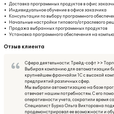
Доставка программных продуктов в офис заказч
Индивидуальное обучение в офисе заказчика
Консультации по выбору программного обеспече
Начальные настройки типового/отраслевого реш
Продажа выбранных программных продуктов
Установка программного обеспечения на компь
Отзыв клиента
Сфера деятельности: Трейд-софт >> Торг
Выбирая компанию для автоматизации би
крупнейшем франчайзи 1С с высокой ком
предприятий различных сфер.
Мы выбрали автоматизацию на базе прог
отвечает нашим потребностям. С его пом
оперативности учета, сократили время с
Специалист Бурко Ольга Викторовна подк
продемонстрировал ее возможности и обу