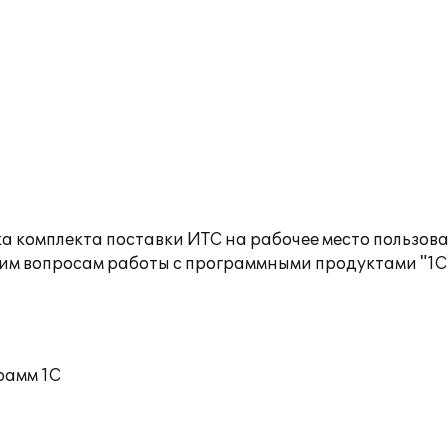
а комплекта поставки ИТС на рабочее место пользов
им вопросам работы с программными продуктами "1С
рамм 1С