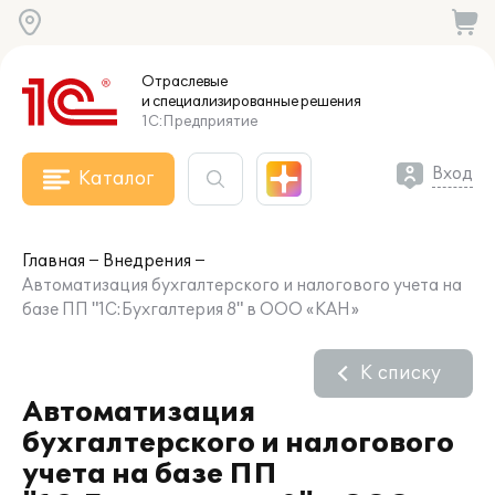
Отраслевые
и специализированные
решения
1С:Предприятие
Вход
Каталог
Главная
Внедрения
Автоматизация бухгалтерского и налогового учета на
базе ПП "1С:Бухгалтерия 8" в ООО «КАН»
К списку
Автоматизация
бухгалтерского и налогового
учета на базе ПП