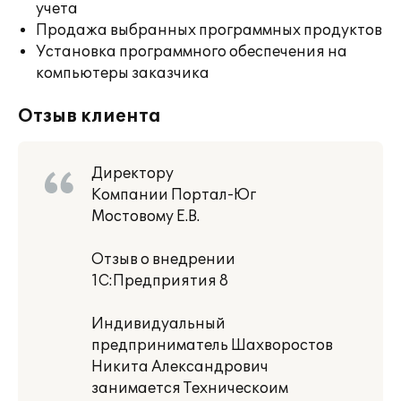
учета
Продажа выбранных программных продуктов
Установка программного обеспечения на
компьютеры заказчика
Отзыв клиента
Директору
Компании Портал-Юг
Мостовому Е.В.
Отзыв о внедрении
1С:Предприятия 8
Индивидуальный
предприниматель Шахворостов
Никита Александрович
занимается Техническоим