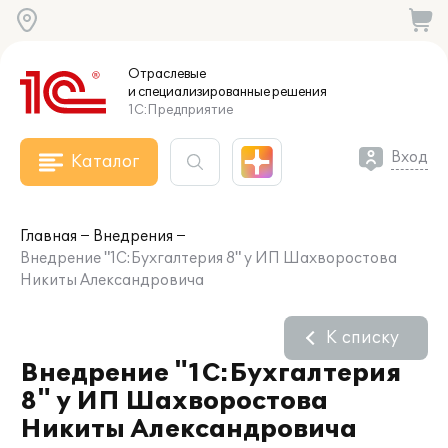
Отраслевые
и специализированные
решения
1С:Предприятие
Вход
Каталог
Главная
Внедрения
Внедрение "1С:Бухгалтерия 8" у ИП Шахворостова
Никиты Александровича
К списку
Внедрение "1С:Бухгалтерия
8" у ИП Шахворостова
Никиты Александровича