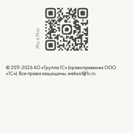
Мы в Max
© 2011-2026 АО «Группа 1С» (правопреемник ООО
«1С»). Все права защищены.
websol@1c.ru