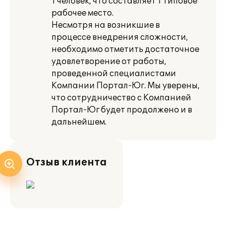
1 человек, что составляет 1 типовое
рабочее место.
Несмотря на возникшие в
процессе внедрения сложности,
необходимо отметить достаточное
удовлетворение от работы,
проведенной специалистами
Компании Портал-Юг. Мы уверены,
что сотрудничество с Компанией
Портал-Юг будет продолжено и в
дальнейшем.
Отзыв клиента