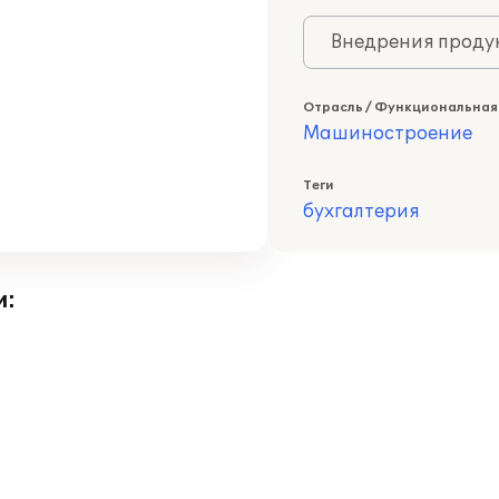
Внедрения продук
Отрасль / Функциональная
Машиностроение
Теги
бухгалтерия
и: