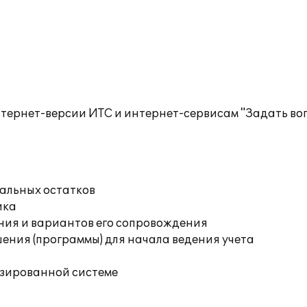
тернет-версии ИТС и интернет-сервисам "Задать воп
чальных остатков
ика
ния и вариантов его сопровождения
ения (программы) для начала ведения учета
изированной системе