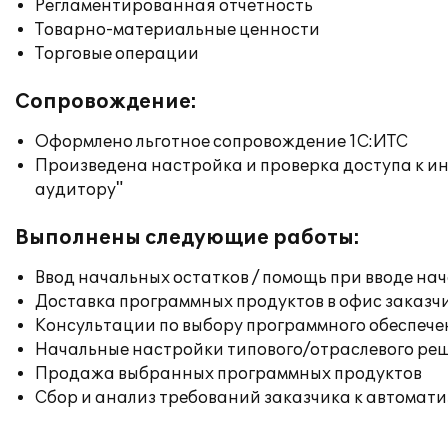
Регламентированная отчетность
Товарно-материальные ценности
Торговые операции
Сопровождение:
Оформлено льготное сопровождение 1С:ИТС
Произведена настройка и проверка доступа к ин
аудитору"
Выполнены следующие работы:
Ввод начальных остатков / помощь при вводе на
Доставка программных продуктов в офис заказч
Консультации по выбору программного обеспече
Начальные настройки типового/отраслевого реш
Продажа выбранных программных продуктов
Сбор и анализ требований заказчика к автомат