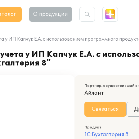
аталог
О продукции
а у ИП Капчук Е.А. с использованием программного продукта
учета у ИП Капчук Е.А. с исполь
галтерия 8"
Партнер, осуществивший в
Айлант
Связаться
Д
Продукт
1С:Бухгалтерия 8