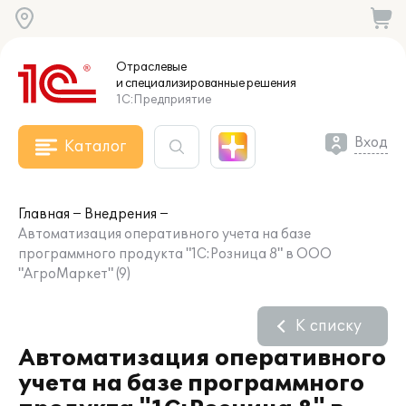
Отраслевые
и специализированные
решения
1С:Предприятие
Вход
Каталог
Главная
Внедрения
Автоматизация оперативного учета на базе
программного продукта "1С:Розница 8" в ООО
"АгроМаркет" (9)
К списку
Автоматизация оперативного
учета на базе программного