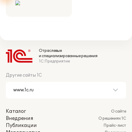
Отраслевые
и специализированные решения
1С:Предприятие
Другие сайты 1С
Каталог
О сайте
Внедрения
О решениях 1С
Публикации
Прайс-лист