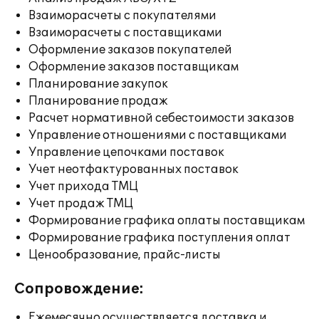
Взаиморасчеты с покупателями
Взаиморасчеты с поставщиками
Оформление заказов покупателей
Оформление заказов поставщикам
Планирование закупок
Планирование продаж
Расчет нормативной себестоимости заказов
Управление отношениями с поставщиками
Управление цепочками поставок
Учет неотфактурованных поставок
Учет прихода ТМЦ
Учет продаж ТМЦ
Формирование графика оплаты поставщикам
Формирование графика поступления оплат
Ценообразование, прайс-листы
Сопровождение:
Ежемесячно осуществляется доставка и