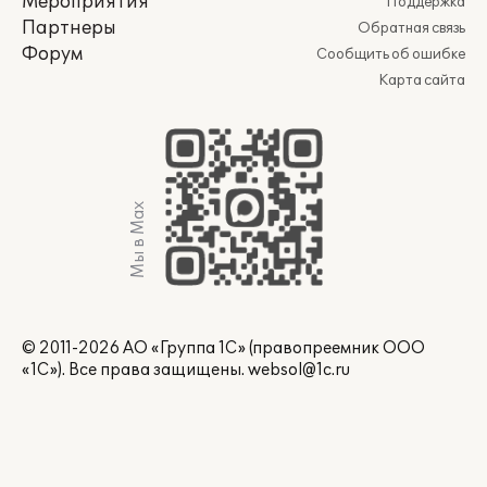
Мероприятия
Поддержка
Партнеры
Обратная связь
Форум
Сообщить об ошибке
Карта сайта
Мы в Max
© 2011-2026 АО «Группа 1С» (правопреемник ООО
«1С»). Все права защищены.
websol@1c.ru