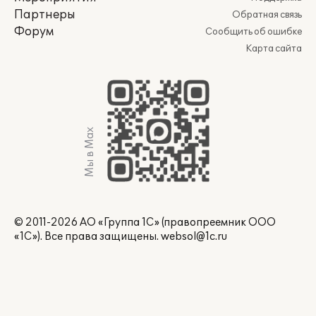
Партнеры
Обратная связь
Форум
Сообщить об ошибке
Карта сайта
Мы в Max
© 2011-2026 АО «Группа 1С» (правопреемник ООО
«1С»). Все права защищены.
websol@1c.ru