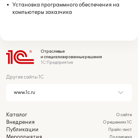
Установка программного обеспечения на
компьютеры заказчика
Отраслевые
и специализированные решения
1С:Предприятие
Другие сайты 1С
Каталог
О сайте
Внедрения
О решениях 1С
Публикации
Прайс-лист
Мероприятия
Поддержка