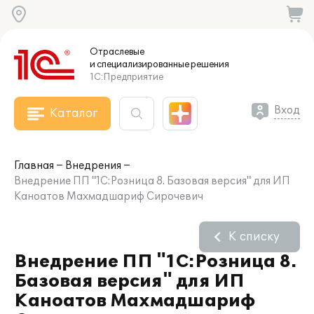
Отраслевые
и специализированные
решения
1С:Предприятие
Вход
Каталог
Главная
Внедрения
Внедрение ПП "1С:Розница 8. Базовая версия" для ИП
Каноатов Махмадшариф Сирочевич
К списку
Внедрение ПП "1С:Розница 8.
Базовая версия" для ИП
Каноатов Махмадшариф