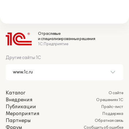
Отраслевые
и специализированные решения
1С:Предприятие
Другие сайты 1С
Каталог
О сайте
Внедрения
О решениях 1С
Публикации
Прайс-лист
Мероприятия
Поддержка
Партнеры
Обратная связь
Форум
Сообщить об ошибке