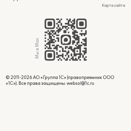
Карта сайта
Мы в Max
© 2011-2026 АО «Группа 1С» (правопреемник ООО
«1С»). Все права защищены.
websol@1c.ru