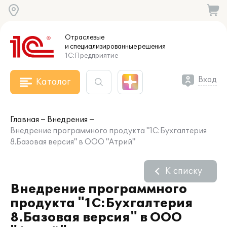
Отраслевые
и специализированные
решения
1С:Предприятие
Вход
Каталог
Главная
Внедрения
Внедрение программного продукта "1С:Бухгалтерия
8.Базовая версия" в ООО "Атрий"
К списку
Внедрение программного
продукта "1С:Бухгалтерия
8.Базовая версия" в ООО