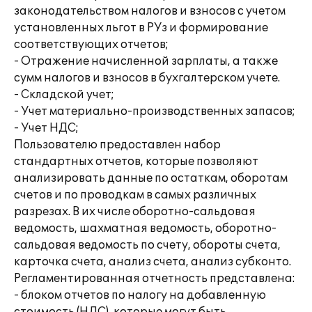
законодательством налогов и взносов с учетом
установленных льгот в РУз и формирование
соответствующих отчетов;
- Отражение начисленной зарплаты, а также
сумм налогов и взносов в бухгалтерском учете.
- Складской учет;
- Учет материально-производственных запасов;
- Учет НДС;
Пользователю предоставлен набор
стандартных отчетов, которые позволяют
анализировать данные по остаткам, оборотам
счетов и по проводкам в самых различных
разрезах. В их числе оборотно-сальдовая
ведомость, шахматная ведомость, оборотно-
сальдовая ведомость по счету, обороты счета,
карточка счета, анализ счета, анализ субконто.
Регламентированная отчетность представлена:
- блоком отчетов по налогу на добавленную