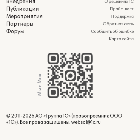
Внедрения
О решениях 1С
Публикации
Прайс-лист
Мероприятия
Поддержка
Партнеры
Обратная связь
Форум
Сообщить об ошибке
Карта сайта
Мы в Max
© 2011-2026 АО «Группа 1С» (правопреемник ООО
«1С»). Все права защищены.
websol@1c.ru