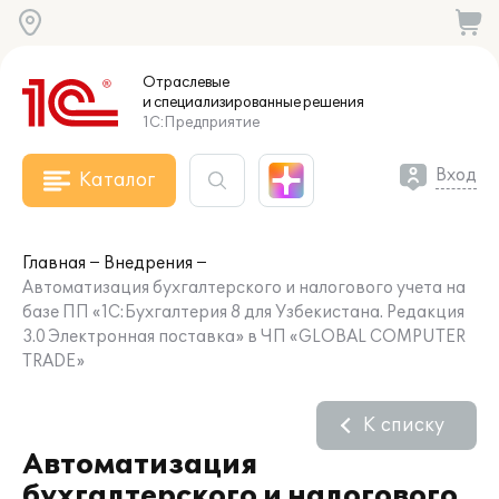
Отраслевые
и специализированные
решения
1С:Предприятие
Вход
Каталог
Главная
Внедрения
Автоматизация бухгалтерского и налогового учета на
базе ПП «1С:Бухгалтерия 8 для Узбекистана. Редакция
3.0 Электронная поставка» в ЧП «GLOBAL COMPUTER
TRADE»
К списку
Автоматизация
бухгалтерского и налогового