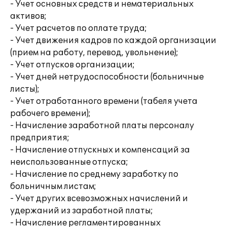
- Учет основных средств и нематериальных
активов;
- Учет расчетов по оплате труда;
- Учет движения кадров по каждой организации
(прием на работу, перевод, увольнение);
- Учет отпусков организации;
- Учет дней нетрудоспособности (больничные
листы);
- Учет отработанного времени (табеля учета
рабочего времени);
- Начисление заработной платы персоналу
предприятия;
- Начисление отпускных и компенсаций за
неиспользованные отпуска;
- Начисление по среднему заработку по
больничным листам;
- Учет других всевозможных начислений и
удержаний из заработной платы;
- Начисление регламентированных