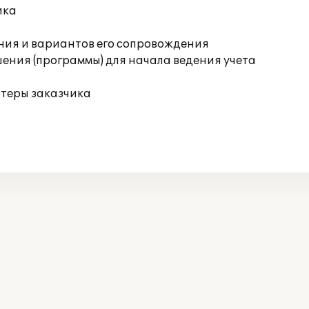
ика
ния и вариантов его сопровождения
ения (программы) для начала ведения учета
ютеры заказчика