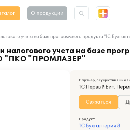
аталог
О продукции
алогового учета на базе программного продукта "1С:Бухг
и налогового учета на базе прог
ОО "ПКО "ПРОМЛАЗЕР"
Партнер, осуществивший в
1С:Первый Бит, Перм
Связаться
Д
Продукт
1С:Бухгалтерия 8