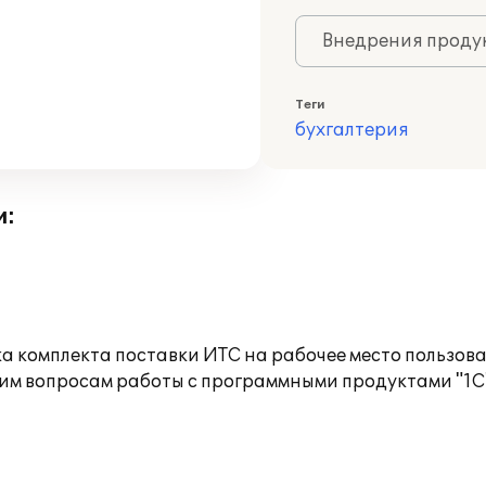
Внедрения продук
Теги
бухгалтерия
и:
а комплекта поставки ИТС на рабочее место пользов
им вопросам работы с программными продуктами "1С