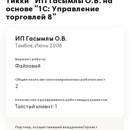
Тикки" ИП Гасымлы О.В. на
основе "1С: Управление
торговлей 8"
ИП Гасымлы О.В.
Тамбов, Июнь 2008
Вариант работы
Файловый
Общее число автоматизированных рабочих мест
2
Количество одновременно работающих клиентов
Толстый клиент: 1
Партнер, осуществивший внедрение/проект