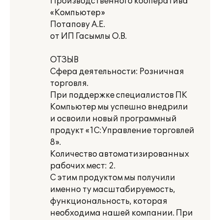
Производственного кооператива
«Компьютер»
Потапову А.Е.
от ИП Гасымлы О.В.
ОТЗЫВ
Сфера деятельности: Розничная
торговля.
При поддержке специалистов ПК
Компьютер мы успешно внедрили
и освоили новый программный
продукт «1С:Управление торговлей
8».
Количество автоматизированных
рабочих мест: 2.
С этим продуктом мы получили
именно ту масштабируемость,
функциональность, которая
необходима нашей компании. При