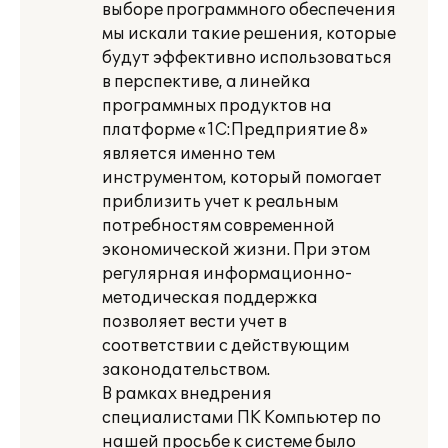
выборе программного обеспечения
мы искали такие решения, которые
будут эффективно использоваться
в перспективе, а линейка
программных продуктов на
платформе «1С:Предприятие 8»
является именно тем
инструментом, который помогает
приблизить учет к реальным
потребностям современной
экономической жизни. При этом
регулярная информационно-
методическая поддержка
позволяет вести учет в
соответствии с действующим
законодательством.
В рамках внедрения
специалистами ПК Компьютер по
нашей просьбе к системе было