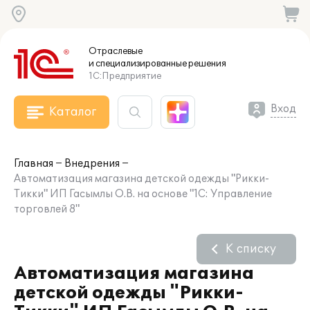
Отраслевые
и специализированные
решения
1С:Предприятие
Вход
Каталог
Главная
Внедрения
Автоматизация магазина детской одежды "Рикки-
Тикки" ИП Гасымлы О.В. на основе "1С: Управление
торговлей 8"
К списку
Автоматизация магазина
детской одежды "Рикки-