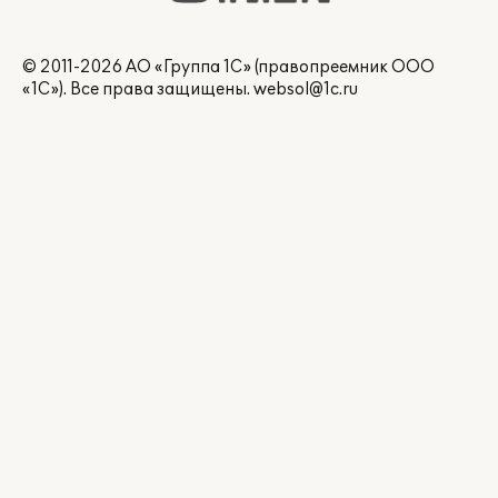
© 2011-2026 АО «Группа 1С» (правопреемник ООО
«1С»). Все права защищены.
websol@1c.ru