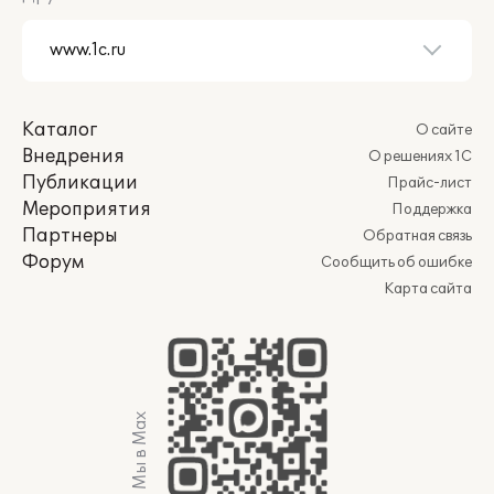
Каталог
О сайте
Внедрения
О решениях 1С
Публикации
Прайс-лист
Мероприятия
Поддержка
Партнеры
Обратная связь
Форум
Сообщить об ошибке
Карта сайта
Мы в Max