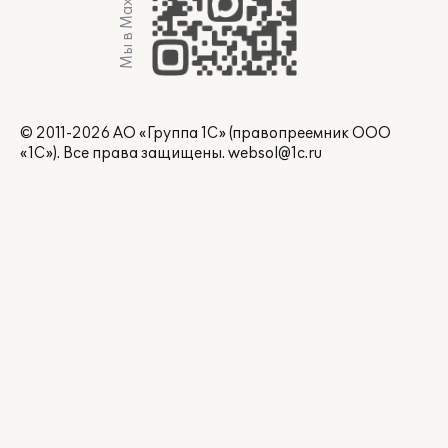
Мы в Max
© 2011-2026 АО «Группа 1С» (правопреемник ООО
«1С»). Все права защищены.
websol@1c.ru