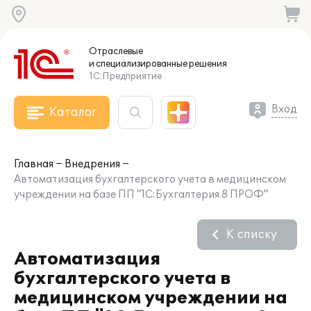
Отраслевые
и специализированные
решения
1С:Предприятие
Вход
Каталог
Главная
Внедрения
Автоматизация бухгалтерского учета в медицинском
учреждении на базе ПП "1С:Бухгалтерия 8 ПРОФ"
К списку
Автоматизация
бухгалтерского учета в
медицинском учреждении на