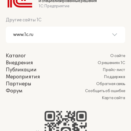
и специализированные решения
1С:Предприятие
Другие сайты 1С
Каталог
О сайте
Внедрения
О решениях 1С
Публикации
Прайс-лист
Мероприятия
Поддержка
Партнеры
Обратная связь
Форум
Сообщить об ошибке
Карта сайта