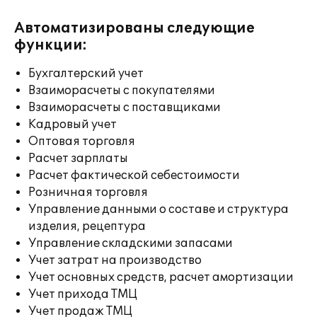
Автоматизированы следующие
функции:
Бухгалтерский учет
Взаиморасчеты с покупателями
Взаиморасчеты с поставщиками
Кадровый учет
Оптовая торговля
Расчет зарплаты
Расчет фактической себестоимости
Розничная торговля
Управление данными о составе и структура
изделия, рецептура
Управление складскими запасами
Учет затрат на производство
Учет основных средств, расчет амортизации
Учет прихода ТМЦ
Учет продаж ТМЦ