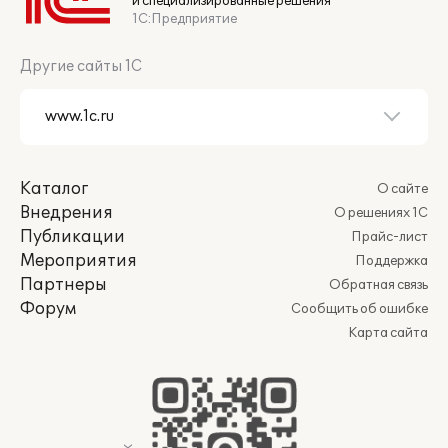
и специализированные решения
1С:Предприятие
Другие сайты 1С
Каталог
О сайте
Внедрения
О решениях 1С
Публикации
Прайс-лист
Мероприятия
Поддержка
Партнеры
Обратная связь
Форум
Сообщить об ошибке
Карта сайта