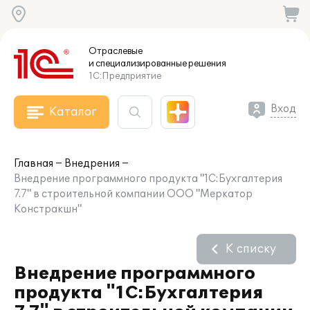
Отраслевые
и специализированные
решения
1С:Предприятие
Вход
Каталог
Главная
Внедрения
Внедрение программного продукта "1С:Бухгалтерия
7.7" в строительной компании ООО "Меркатор
Констракшн"
К списку
Внедрение программного
продукта "1С:Бухгалтерия