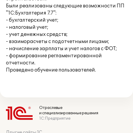
Были реализованы следующие возможности ПП
"1С:Бухгалтерия 7.7":
- бухгалтерский учет;
- налоговый учет;
- учет денежных средств;
- взаиморасчеты с подотчетными лицами;
- начисление зарплаты и учет налогов с ФОТ;
- формирование регламентированной
отчетности.
Проведено обучение пользователей.
Отраслевые
и специализированные решения
1С:Предприятие
Другие сайты 1С