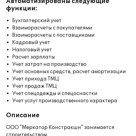
Автоматизированы следующие
функции:
Бухгалтерский учет
Взаиморасчеты с покупателями
Взаиморасчеты с поставщиками
Кадровый учет
Налоговый учет
Расчет зарплаты
Учет затрат на производство
Учет основных средств, расчет амортизации
Учет прихода ТМЦ
Учет продаж ТМЦ
Учет спецодежды и спецоснастки
Учет услуг производственного характера
Описание
ООО "Меркатор Констракшн" занимается
строительством.