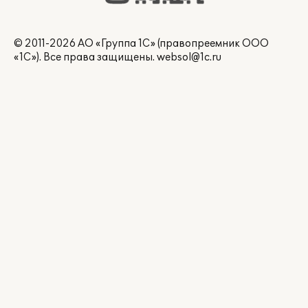
© 2011-2026 АО «Группа 1С» (правопреемник ООО
«1С»). Все права защищены.
websol@1c.ru