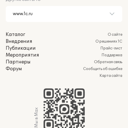
Каталог
О сайте
Внедрения
О решениях 1С
Публикации
Прайс-лист
Мероприятия
Поддержка
Партнеры
Обратная связь
Форум
Сообщить об ошибке
Карта сайта
Мы в Max