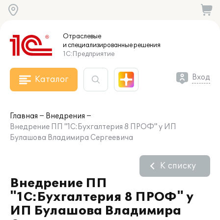
Отраслевые
и специализированные
решения
1С:Предприятие
Вход
Каталог
Главная
Внедрения
Внедрение ПП "1С:Бухгалтерия 8 ПРОФ" у ИП
Булашова Владимира Сергеевича
К списку
Внедрение ПП
"1С:Бухгалтерия 8 ПРОФ" у
ИП Булашова Владимира