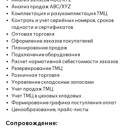
Анализ запасов ABC/XYZ
Анализ продаж ABC/XYZ
Комплектация и разукомплектация ТМЦ
Контроль и учет серийных номеров, сроков
годности и сертификатов
Оптовая торговля
Оформление заказов покупателей
Планирование продаж
Подключение оборудования
Расчет нормативной себестоимости заказов
Резервирование ТМЦ
Розничная торговля
Управление складскими запасами
Учет продаж ТМЦ
Учет ТМЦ в цеховых кладовых
Формирование графика поступления оплат
Ценообразование, прайс-листы
Сопровождение: