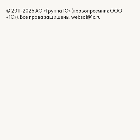
© 2011-2026 АО «Группа 1С» (правопреемник ООО
«1С»). Все права защищены.
websol@1c.ru