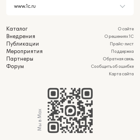
Каталог
О сайте
Внедрения
О решениях 1С
Публикации
Прайс-лист
Мероприятия
Поддержка
Партнеры
Обратная связь
Форум
Сообщить об ошибке
Карта сайта
Мы в Max