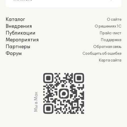
Каталог
О сайте
Внедрения
О решениях 1С
Публикации
Прайс-лист
Мероприятия
Поддержка
Партнеры
Обратная связь
Форум
Сообщить об ошибке
Карта сайта
Мы в Max