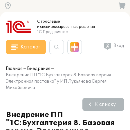
Отраслевые
и специализированные
решения
1С:Предприятие
Вход
Каталог
Главная
Внедрения
Внедрение ПП "1С:Бухгалтерия 8. Базовая версия.
Электронная поставка" у ИП Лукьянова Сергея
Михайловича
К списку
Внедрение ПП
"1С:Бухгалтерия 8. Базовая