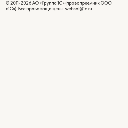
© 2011-2026 АО «Группа 1С» (правопреемник ООО
«1С»). Все права защищены.
websol@1c.ru