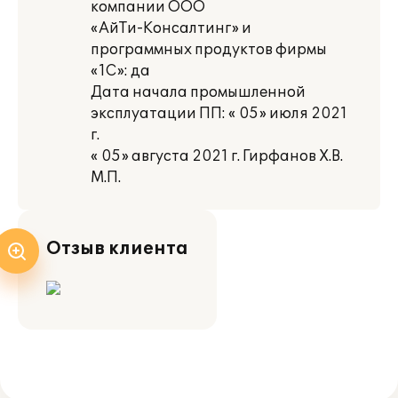
компании ООО
«АйТи-Консалтинг» и
программных продуктов фирмы
«1С»: да
Дата начала промышленной
эксплуатации ПП: « 05» июля 2021
г.
« 05» августа 2021 г. Гирфанов Х.В.
М.П.
Отзыв клиента