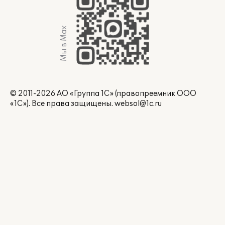
Мы в Max
© 2011-2026 АО «Группа 1С» (правопреемник ООО
«1С»). Все права защищены.
websol@1c.ru