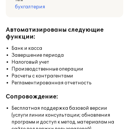
Теги
бухгалтерия
Автоматизированы следующие
функции:
Банк и касса
Завершение периода
Налоговый учет
Производственные операции
Расчеты с контрагентами
Регламентированная отчетность
Сопровождение:
Бесплатная поддержка базовой версии
(услуги линии консультации; обновления
программ и доступ к метод. материалам на