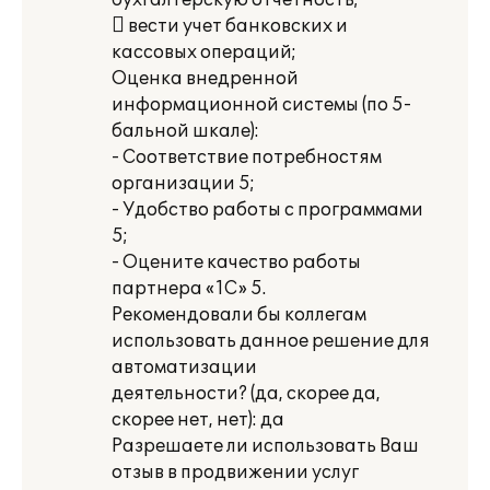
бухгалтерскую отчетность;
 вести учет банковских и
кассовых операций;
Оценка внедренной
информационной системы (по 5-
бальной шкале):
- Соответствие потребностям
организации 5;
- Удобство работы с программами
5;
- Оцените качество работы
партнера «1С» 5.
Рекомендовали бы коллегам
использовать данное решение для
автоматизации
деятельности? (да, скорее да,
скорее нет, нет): да
Разрешаете ли использовать Ваш
отзыв в продвижении услуг