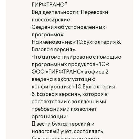
ГИРФТРАНС "
Вид деятельности: Перевозки
пассажирские
Сведения об установленных
программах:
Наименование: «1C:Бухгалтерия 8.
Базовая версия».
Что автоматизировано с помощью
программных продуктов «1С»:
ООО «ГИРФТРАНС» в офисе 2
введена в эксплуатацию
конфигурация: «1C:Бухгалтерия
8. Базовая версия», которая в
соответствии с заявленными
требованиями позволяет
организации:
 вести бухгалтерский и
налоговый учет, составлять