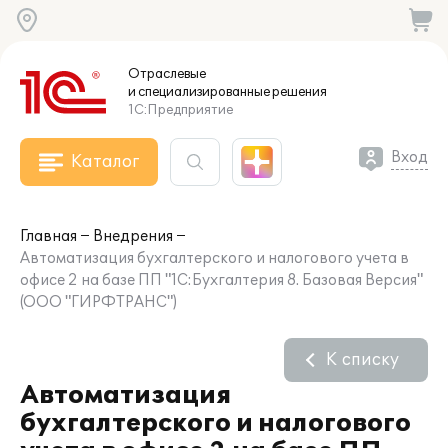
Отраслевые
и специализированные
решения
1С:Предприятие
Вход
Каталог
Главная
Внедрения
Автоматизация бухгалтерского и налогового учета в
офисе 2 на базе ПП "1С:Бухгалтерия 8. Базовая Версия"
(ООО "ГИРФТРАНС")
К списку
Автоматизация
бухгалтерского и налогового