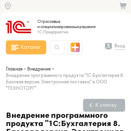
Отраслевые
и специализированные
решения
1С:Предприятие
Вход
Каталог
Главная
Внедрения
Внедрение программного продукта "1С:Бухгалтерия 8.
Базовая версия. Электронная поставка" в ООО
"ТЕХНОТОРГ"
К списку
Внедрение программного
продукта "1С:Бухгалтерия 8.