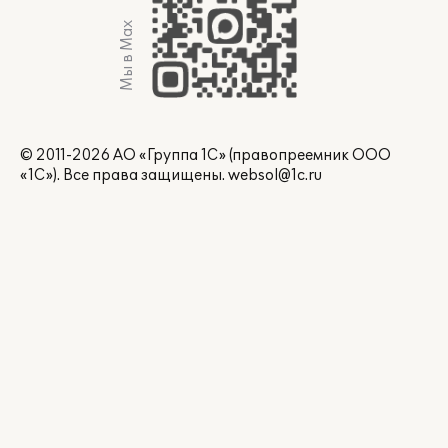
Мы в Max
© 2011-2026 АО «Группа 1С» (правопреемник ООО
«1С»). Все права защищены.
websol@1c.ru