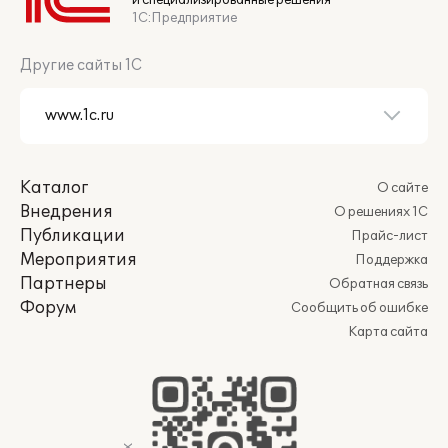
и специализированные решения
1С:Предприятие
Другие сайты 1С
Каталог
О сайте
Внедрения
О решениях 1С
Публикации
Прайс-лист
Мероприятия
Поддержка
Партнеры
Обратная связь
Форум
Сообщить об ошибке
Карта сайта