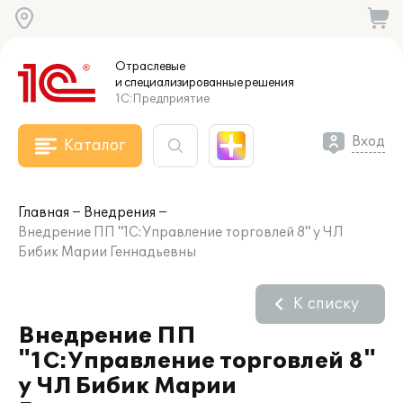
Отраслевые
и специализированные
решения
1С:Предприятие
Вход
Каталог
Главная
Внедрения
Внедрение ПП "1С:Управление торговлей 8" у ЧЛ
Бибик Марии Геннадьевны
К списку
Внедрение ПП
"1С:Управление торговлей 8"
у ЧЛ Бибик Марии