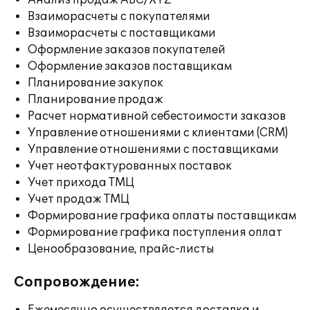
Анализ продаж ABC/XYZ
Взаиморасчеты с покупателями
Взаиморасчеты с поставщиками
Оформление заказов покупателей
Оформление заказов поставщикам
Планирование закупок
Планирование продаж
Расчет нормативной себестоимости заказов
Управление отношениями с клиентами (CRM)
Управление отношениями с поставщиками
Учет неотфактурованных поставок
Учет прихода ТМЦ
Учет продаж ТМЦ
Формирование графика оплаты поставщикам
Формирование графика поступления оплат
Ценообразование, прайс-листы
Сопровождение: