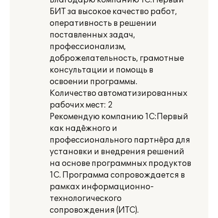
Благодарю компанию 1С:Первый
БИТ за высокое качество работ,
оперативность в решении
поставленных задач,
профессионализм,
доброжелательность, грамотные
консультации и помощь в
освоении программы.
Количество автоматизированных
рабочих мест: 2
Рекомендую компанию 1С:Первый
как надёжного и
профессионального партнёра для
установки и внедрения решений
на основе программных продуктов
1С. Программа сопровождается в
рамках информационно-
технологического
сопровождения (ИТС).