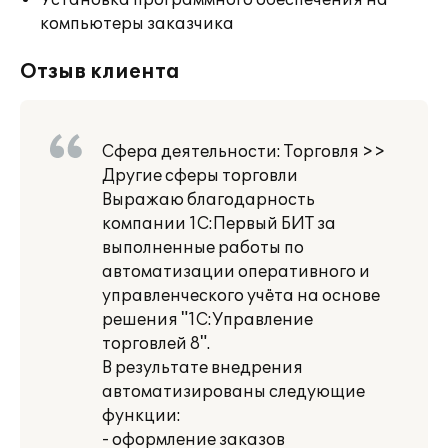
Установка программного обеспечения на
компьютеры заказчика
Отзыв клиента
Сфера деятельности: Торговля >>
Другие сферы торговли
Выражаю благодарность
компании 1С:Первый БИТ за
выполненные работы по
автоматизации оперативного и
управленческого учёта на основе
решения "1С:Управление
торговлей 8".
В результате внедрения
автоматизированы следующие
функции:
- оформление заказов