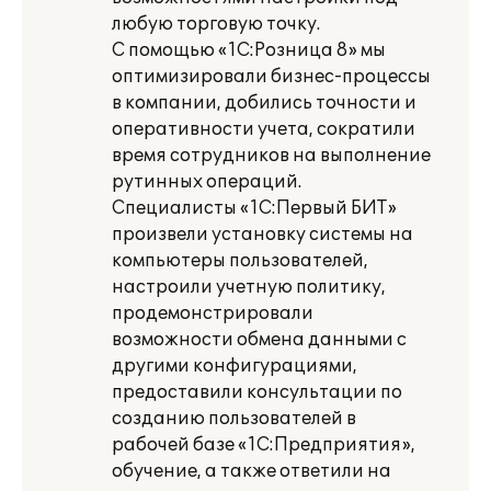
любую торговую точку.
С помощью «1С:Розница 8» мы
оптимизировали бизнес-процессы
в компании, добились точности и
оперативности учета, сократили
время сотрудников на выполнение
рутинных операций.
Специалисты «1С:Первый БИТ»
произвели установку системы на
компьютеры пользователей,
настроили учетную политику,
продемонстрировали
возможности обмена данными с
другими конфигурациями,
предоставили консультации по
созданию пользователей в
рабочей базе «1С:Предприятия»,
обучение, а также ответили на