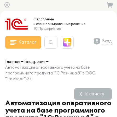
Отраслевые
и специализированные
решения
1С:Предприятие
Вход
Каталог
Главная
Внедрения
Автоматизация оперативного учета на базе
программного продукта "1С:Розница 8" в ООО
"Тюмторг" (37)
К списку
Автоматизация оперативного
учета на базе программного