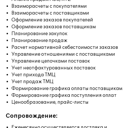
Взаиморасчеты с покупателями
Взаиморасчеты с поставщиками
Оформление заказов покупателей
Оформление заказов поставщикам
Планирование закупок
Планирование продаж
Расчет нормативной себестоимости заказов
Управление отношениями с поставщиками
Управление цепочками поставок
Учет неотфактурованных поставок
Учет прихода ТМЦ
Учет продаж ТМЦ
Формирование графика оплаты поставщикам
Формирование графика поступления оплат
Ценообразование, прайс-листы
Сопровождение:
Ежемесячно осуществляется доставка и