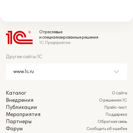
Отраслевые
и специализированные решения
1С:Предприятие
Другие сайты 1С
Каталог
О сайте
Внедрения
О решениях 1С
Публикации
Прайс-лист
Мероприятия
Поддержка
Партнеры
Обратная связь
Форум
Сообщить об ошибке