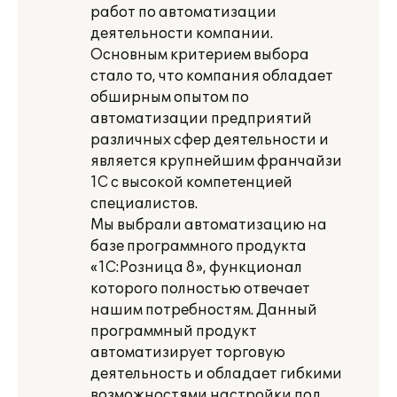
работ по автоматизации
деятельности компании.
Основным критерием выбора
стало то, что компания обладает
обширным опытом по
автоматизации предприятий
различных сфер деятельности и
является крупнейшим франчайзи
1С с высокой компетенцией
специалистов.
Мы выбрали автоматизацию на
базе программного продукта
«1С:Розница 8», функционал
которого полностью отвечает
нашим потребностям. Данный
программный продукт
автоматизирует торговую
деятельность и обладает гибкими
возможностями настройки под