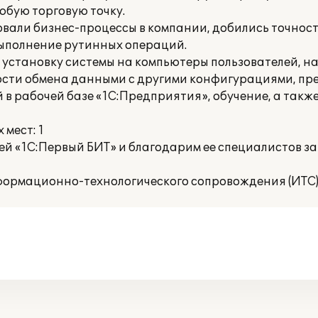
юбую торговую точку.
вали бизнес-процессы в компании, добились точнос
выполнение рутинных операций.
 установку системы на компьютеры пользователей, н
сти обмена данными с другими конфигурациями, пр
в рабочей базе «1С:Предприятия», обучение, а также
мест: 1
й «1С:Первый БИТ» и благодарим ее специалистов за
ормационно-технологического сопровождения (ИТС)