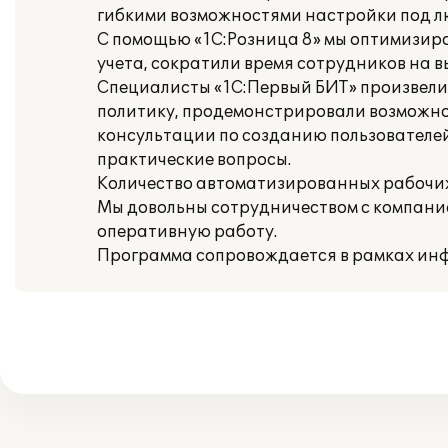
гибкими возможностями настройки под л
С помощью «1С:Розница 8» мы оптимизиро
учета, сократили время сотрудников на 
Специалисты «1С:Первый БИТ» произвели
политику, продемонстрировали возможно
консультации по созданию пользователей 
практические вопросы.
Количество автоматизированных рабочих 
Мы довольны сотрудничеством с компание
оперативную работу.
Программа сопровождается в рамках инф