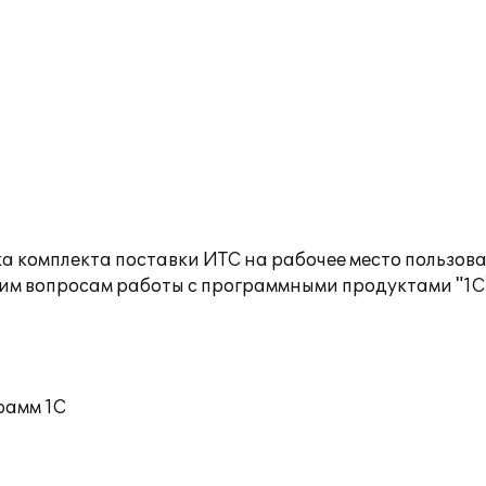
а комплекта поставки ИТС на рабочее место пользов
им вопросам работы с программными продуктами "1С
рамм 1С