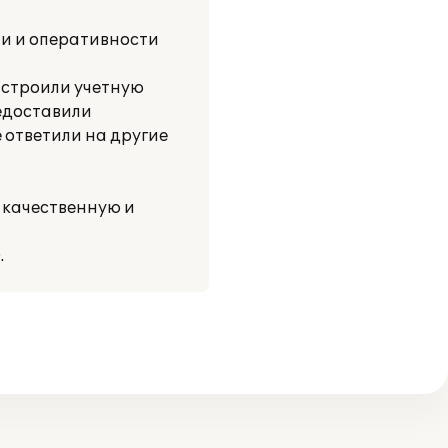
ти и оперативности
астроили учетную
едоставили
 ответили на другие
 качественную и
.