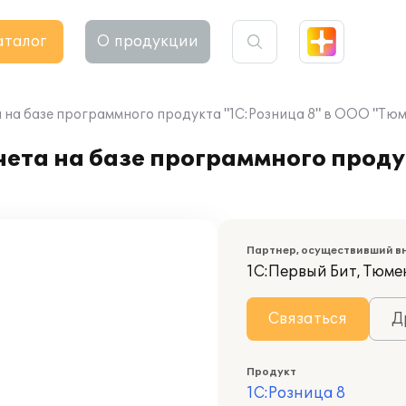
аталог
О продукции
на базе программного продукта "1С:Розница 8" в ООО "Тюмт
ета на базе программного продук
Партнер, осуществивший в
1С:Первый Бит, Тюме
Связаться
Д
Продукт
1С:Розница 8