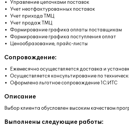
Управление цепочками поставок
Учет неотфактурованных поставок
Учет прихода ТМЦ
Учет продаж ТМЦ
Формирование графика оплаты поставщикам
Формирование графика поступления оплат
Ценообразование, прайс-листы
Сопровождение:
Ежемесячно осуществляется доставка и установк
Осуществляется консультирование по техническ
Оформлено льготное сопровождение 1С:ИТС
Описание
Выбор клиента обусловлен высоким качеством прог
Выполнены следующие работы: