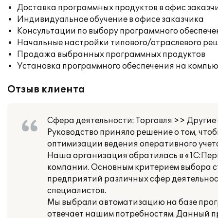
Доставка программных продуктов в офис заказч
Индивидуальное обучение в офисе заказчика
Консультации по выбору программного обеспече
Начальные настройки типового/отраслевого реш
Продажа выбранных программных продуктов
Установка программного обеспечения на компь
Отзыв клиента
Сфера деятельности: Торговля >> Другие
Руководство приняло решение о том, чт
оптимизации ведения оперативного учет
Наша организация обратилась в «1С:Пер
компании. Основным критерием выбора с
предприятий различных сфер деятельнос
специалистов.
Мы выбрали автоматизацию на базе прог
отвечает нашим потребностям. Данный п