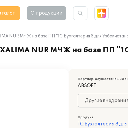
аталог
О продукции
IMA NUR МЧЖ на базе ПП "1С:Бухгалтерия 8 для Узбекистан
 XALIMA NUR МЧЖ на базе ПП "1С
Партнер, осуществивший в
ABSOFT
Другие внедрени
Продукт
1С:Бухгалтерия 8 дл