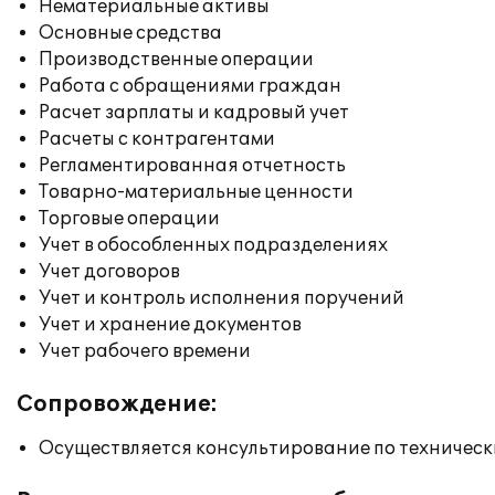
Нематериальные активы
Основные средства
Производственные операции
Работа с обращениями граждан
Расчет зарплаты и кадровый учет
Расчеты с контрагентами
Регламентированная отчетность
Товарно-материальные ценности
Торговые операции
Учет в обособленных подразделениях
Учет договоров
Учет и контроль исполнения поручений
Учет и хранение документов
Учет рабочего времени
Сопровождение:
Осуществляется консультирование по техническ