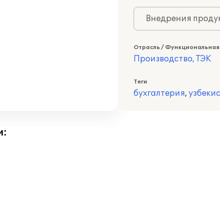
Внедрения продук
Отрасль / Функциональная
Производство, ТЭК
Теги
бухгалтерия
,
узбеки
и: