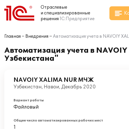
Отраслевые
К
и специализированные
решения
1С:Предприятие
Главная
Внедрения
Автоматизация учета в NAVOIY XAL
Автоматизация учета в NAVOIY
Узбекистана"
NAVOIY XALIMA NUR МЧЖ
Узбекистан, Навои, Декабрь 2020
Вариант работы
Файловый
Общее число автоматизированных рабочих мест
1