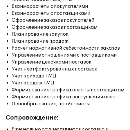
Взаиморасчеты с покупателями
Взаиморасчеты с поставщиками
Оформление заказов покупателей
Оформление заказов поставщикам
Планирование закупок
Планирование продаж
Расчет нормативной себестоимости заказов
Управление отношениями с поставщиками
Управление цепочками поставок
Учет неотфактурованных поставок
Учет прихода ТМЦ
Учет продаж ТМЦ
Формирование графика оплаты поставщикам
Формирование графика поступления оплат
Ценообразование, прайс-листы
Сопровождение:
Ежемесячно осуществляется доставка и