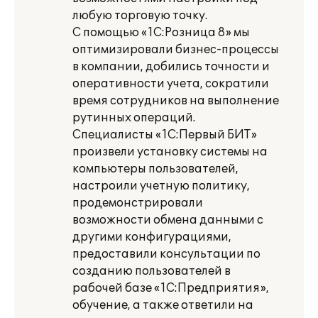
любую торговую точку.
С помощью «1С:Розница 8» мы
оптимизировали бизнес-процессы
в компании, добились точности и
оперативности учета, сократили
время сотрудников на выполнение
рутинных операций.
Специалисты «1С:Первый БИТ»
произвели установку системы на
компьютеры пользователей,
настроили учетную политику,
продемонстрировали
возможности обмена данными с
другими конфигурациями,
предоставили консультации по
созданию пользователей в
рабочей базе «1С:Предприятия»,
обучение, а также ответили на