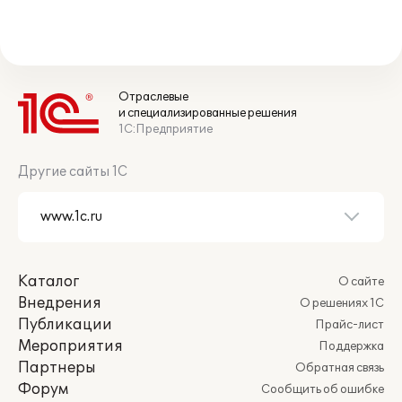
Отраслевые
и специализированные решения
1С:Предприятие
Другие сайты 1С
Каталог
О сайте
Внедрения
О решениях 1С
Публикации
Прайс-лист
Мероприятия
Поддержка
Партнеры
Обратная связь
Форум
Сообщить об ошибке