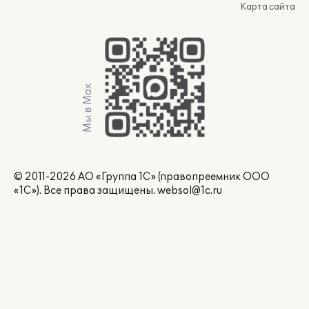
Карта сайта
Мы в Max
© 2011-2026 АО «Группа 1С» (правопреемник ООО
«1С»). Все права защищены.
websol@1c.ru