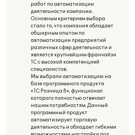
работ по автоматизации
деятельности компании.
Основным критерием выбора
стало то, что компания обладает
обширным опытом по
автоматизации предприятий
различных сфер деятельности и
является крупнейшим франчайзи
1С с высокой компетенцией
специалистов.
Мы выбрали автоматизацию на
базе программного продукта
«1С:Розница 8», функционал
которого полностью отвечает
нашим потребностям. Данный
программный продукт
автоматизирует торговую
деятельность и обладает гибкими
возможностями настройки под