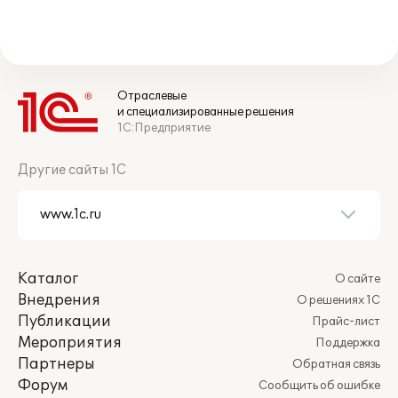
Отраслевые
и специализированные решения
1С:Предприятие
Другие сайты 1С
Каталог
О сайте
Внедрения
О решениях 1С
Публикации
Прайс-лист
Мероприятия
Поддержка
Партнеры
Обратная связь
Форум
Сообщить об ошибке