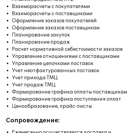
Взаиморасчеты с покупателями
Взаиморасчеты с поставщиками
Оформление заказов покупателей
Оформление заказов поставщикам
Планирование закупок
Планирование продаж
Расчет нормативной себестоимости заказов
Управление отношениями с поставщиками
Управление цепочками поставок
Учет неотфактурованных поставок
Учет прихода ТМЦ
Учет продаж ТМЦ
Формирование графика оплаты поставщикам
Формирование графика поступления оплат
Ценообразование, прайс-листы
Сопровождение:
Ежемесячно осуществляется доставка и