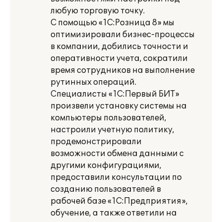
любую торговую точку.
С помощью «1С:Розница 8» мы
оптимизировали бизнес-процессы
в компании, добились точности и
оперативности учета, сократили
время сотрудников на выполнение
рутинных операций.
Специалисты «1С:Первый БИТ»
произвели установку системы на
компьютеры пользователей,
настроили учетную политику,
продемонстрировали
возможности обмена данными с
другими конфигурациями,
предоставили консультации по
созданию пользователей в
рабочей базе «1С:Предприятия»,
обучение, а также ответили на