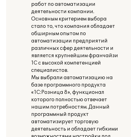
работ по автоматизации
деятельности компании.
Основным критерием выбора
стало то, что компания обладает
обширным опытом по
автоматизации предприятий
различных сфер деятельности и
является крупнейшим франчайзи
1С с высокой компетенцией
специалистов.
Мы выбрали автоматизацию на
базе программного продукта
«1С:Розница 8», функционал
которого полностью отвечает
нашим потребностям. Данный
программный продукт
автоматизирует торговую
деятельность и обладает гибкими
возможностями настройки под