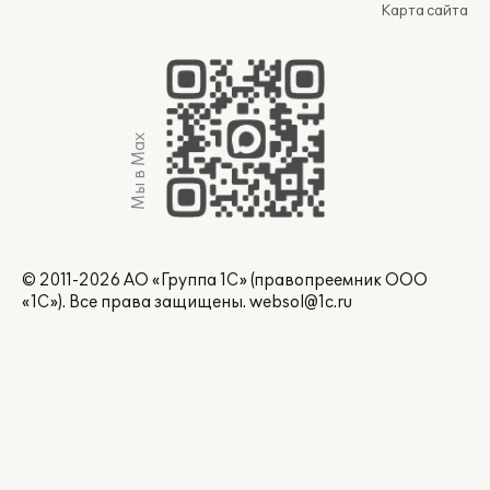
Карта сайта
Мы в Max
© 2011-2026 АО «Группа 1С» (правопреемник ООО
«1С»). Все права защищены.
websol@1c.ru