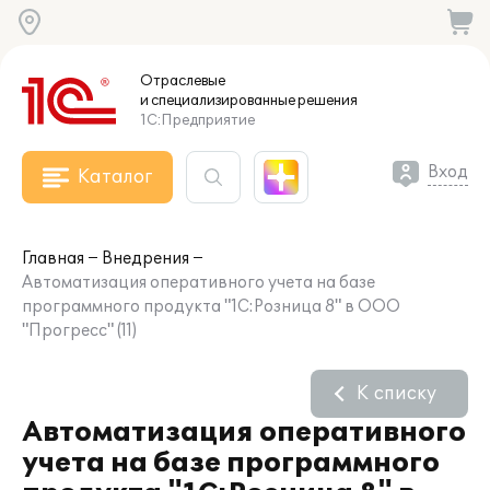
Отраслевые
и специализированные
решения
1С:Предприятие
Вход
Каталог
Главная
Внедрения
Автоматизация оперативного учета на базе
программного продукта "1С:Розница 8" в ООО
"Прогресс" (11)
К списку
Автоматизация оперативного
учета на базе программного