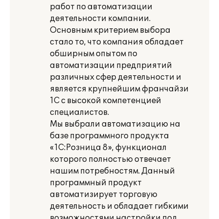
работ по автоматизации
деятельности компании.
Основным критерием выбора
стало то, что компания обладает
обширным опытом по
автоматизации предприятий
различных сфер деятельности и
является крупнейшим франчайзи
1С с высокой компетенцией
специалистов.
Мы выбрали автоматизацию на
базе программного продукта
«1С:Розница 8», функционал
которого полностью отвечает
нашим потребностям. Данный
программный продукт
автоматизирует торговую
деятельность и обладает гибкими
возможностями настройки под