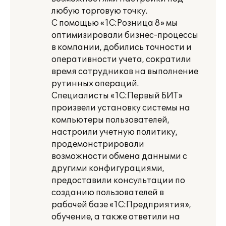
любую торговую точку.
С помощью «1С:Розница 8» мы
оптимизировали бизнес-процессы
в компании, добились точности и
оперативности учета, сократили
время сотрудников на выполнение
рутинных операций.
Специалисты «1С:Первый БИТ»
произвели установку системы на
компьютеры пользователей,
настроили учетную политику,
продемонстрировали
возможности обмена данными с
другими конфигурациями,
предоставили консультации по
созданию пользователей в
рабочей базе «1С:Предприятия»,
обучение, а также ответили на