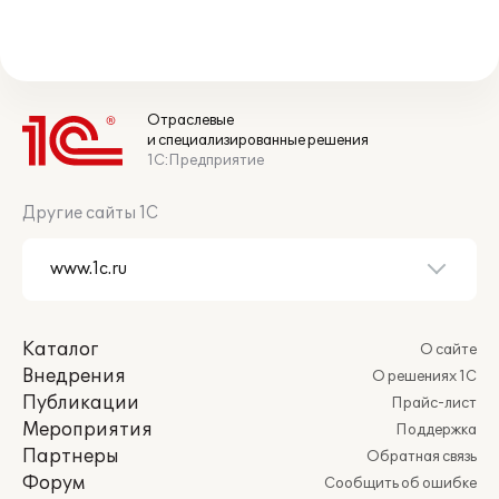
Отраслевые
и специализированные решения
1С:Предприятие
Другие сайты 1С
Каталог
О сайте
Внедрения
О решениях 1С
Публикации
Прайс-лист
Мероприятия
Поддержка
Партнеры
Обратная связь
Форум
Сообщить об ошибке