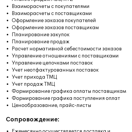
Взаиморасчеты с покупателями
Взаиморасчеты с поставщиками
Оформление заказов покупателей
Оформление заказов поставщикам
Планирование закупок
Планирование продаж
Расчет нормативной себестоимости заказов
Управление отношениями с поставщиками
Управление цепочками поставок
Учет неотфактурованных поставок
Учет прихода ТМЦ
Учет продаж ТМЦ
Формирование графика оплаты поставщикам
Формирование графика поступления оплат
Ценообразование, прайс-листы
Сопровождение:
Ежемесячно осуществляется доставка и