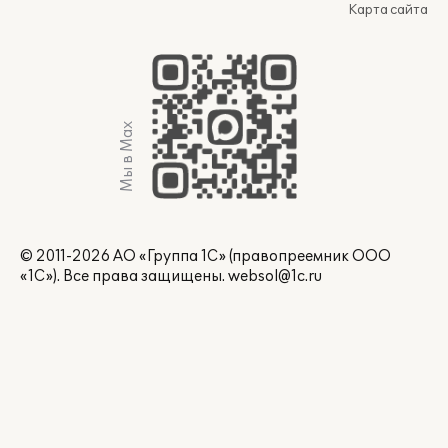
Карта сайта
Мы в Max
© 2011-2026 АО «Группа 1С» (правопреемник ООО
«1С»). Все права защищены.
websol@1c.ru