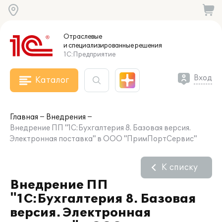
Отраслевые
и специализированные
решения
1С:Предприятие
Вход
Каталог
Главная
Внедрения
Внедрение ПП "1С:Бухгалтерия 8. Базовая версия.
Электронная поставка" в ООО "ПримПортСервис"
К списку
Внедрение ПП
"1С:Бухгалтерия 8. Базовая
версия. Электронная