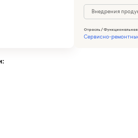
Внедрения продук
Отрасль / Функциональная
Сервисно-ремонтны
и: