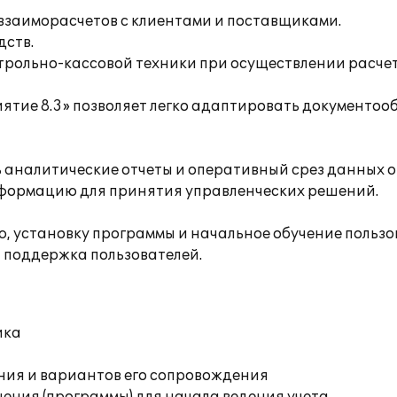
 взаиморасчетов с клиентами и поставщиками.
дств.
трольно-кассовой техники при осуществлении расче
тие 8.3» позволяет легко адаптировать документо
 аналитические отчеты и оперативный срез данных о
формацию для принятия управленческих решений.
 установку программы и начальное обучение пользов
 поддержка пользователей.
ика
ния и вариантов его сопровождения