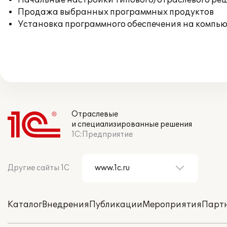
Начальные настройки типового/отраслевого реш
Продажа выбранных программных продуктов
Установка программного обеспечения на компь
Отраслевые
и специализированные решения
1С:Предприятие
Другие сайты 1С
Каталог
Внедрения
Публикации
Мероприятия
Парт