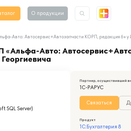
аталог
О продукции
Альфа-Авто: Автосервис+Автозапчасти КОРП, редакция 6» у
ПП «Альфа-Авто: Автосервис+Авт
 Георгиевича
Партнер, осуществивший в
1С-РАРУС
Связаться
Д
t SQL Server)
Продукт
1С:Бухгалтерия 8