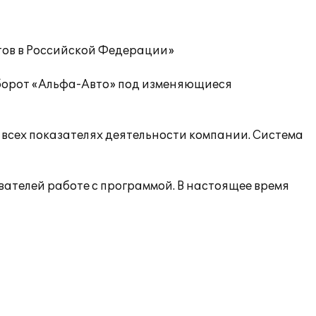
тов в Российской Федерации»
оборот «Альфа-Авто» под изменяющиеся
 всех показателях деятельности компании. Система
ателей работе с программой. В настоящее время