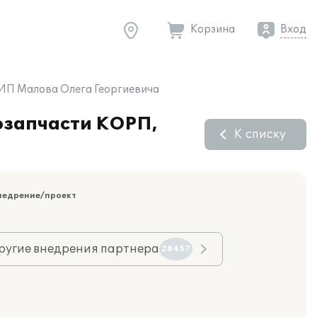
Корзина
Вход
 ИП Малова Олега Георгиевича
озапчасти КОРП,
К списку
недрение/проект
ругие внедрения партнера
28457