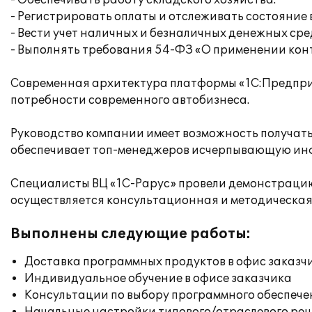
- Обеспечивать работу складского хозяйства.
- Регистрировать оплаты и отслеживать состояние
- Вести учет наличных и безналичных денежных сре
- Выполнять требования 54-ФЗ «О применении кон
Современная архитектура платформы «1С:Предприя
потребности современного автобизнеса.
Руководство компании имеет возможность получать
обеспечивает топ-менеджеров исчерпывающую ин
Специалисты ВЦ «1С-Рарус» провели демонстрацию,
осуществляется консультационная и методическая
Выполнены следующие работы:
Доставка программных продуктов в офис заказч
Индивидуальное обучение в офисе заказчика
Консультации по выбору программного обеспече