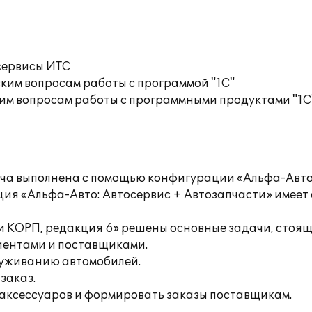
сервисы ИТС
ким вопросам работы с программой "1С"
им вопросам работы с программными продуктами "1С
ича выполнена с помощью конфигурации «Альфа-Авто
ия «Альфа-Авто: Автосервис + Автозапчасти» имеет с
 КОРП, редакция 6» решены основные задачи, стоящ
иентами и поставщиками.
служиванию автомобилей.
заказ.
и аксессуаров и формировать заказы поставщикам.