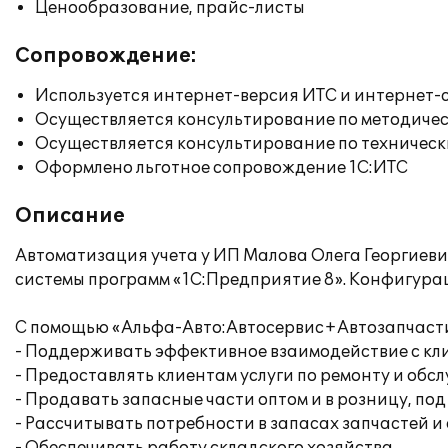
Ценообразование, прайс-листы
Сопровождение:
Используется интернет-версия ИТС и интернет-
Осуществляется консультирование по методичес
Осуществляется консультирование по техническ
Оформлено льготное сопровождение 1С:ИТС
Описание
Автоматизация учета у ИП Малова Олега Георгиев
системы программ «1С:Предприятие 8». Конфигурац
С помощью «Альфа-Авто:Автосервис+Автозапчасти
- Поддерживать эффективное взаимодействие с кл
- Предоставлять клиентам услуги по ремонту и об
- Продавать запасные части оптом и в розницу, под 
- Рассчитывать потребности в запасах запчастей 