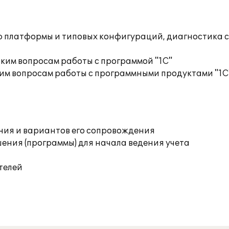
ю платформы и типовых конфигураций, диагностика 
ким вопросам работы с программой "1С"
им вопросам работы с программными продуктами "1С
ния и вариантов его сопровождения
ения (программы) для начала ведения учета
телей