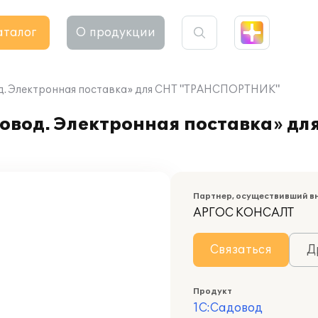
аталог
О продукции
од. Электронная поставка» для СНТ "ТРАНСПОРТНИК"
овод. Электронная поставка» дл
Партнер, осуществивший в
АРГОС КОНСАЛТ
Связаться
Д
Продукт
1С:Садовод