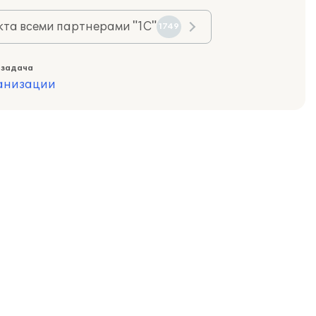
та всеми партнерами "1С"
1749
 задача
ганизации