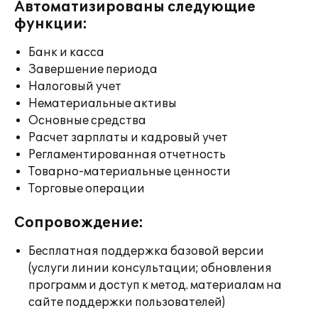
Автоматизированы следующие
функции:
Банк и касса
Завершение периода
Налоговый учет
Нематериальные активы
Основные средства
Расчет зарплаты и кадровый учет
Регламентированная отчетность
Товарно-материальные ценности
Торговые операции
Сопровождение:
Бесплатная поддержка базовой версии
(услуги линии консультации; обновления
программ и доступ к метод. материалам на
сайте поддержки пользователей)