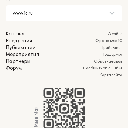
Каталог
О сайте
Внедрения
О решениях 1С
Публикации
Прайс-лист
Мероприятия
Поддержка
Партнеры
Обратная связь
Форум
Сообщить об ошибке
Карта сайта
Мы в Max