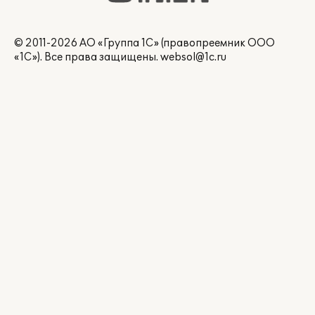
© 2011-2026 АО «Группа 1С» (правопреемник ООО
«1С»). Все права защищены.
websol@1c.ru