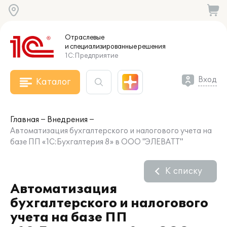
Отраслевые
и специализированные
решения
1С:Предприятие
Вход
Каталог
Главная
Внедрения
Автоматизация бухгалтерского и налогового учета на
базе ПП «1С:Бухгалтерия 8» в ООО "ЭЛЕВАТТ"
К списку
Автоматизация
бухгалтерского и налогового
учета на базе ПП