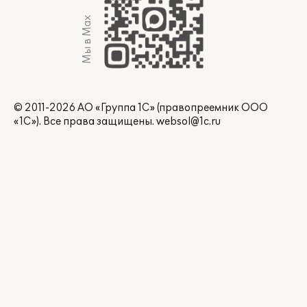
Мы в Max
© 2011-2026 АО «Группа 1С» (правопреемник ООО
«1С»). Все права защищены.
websol@1c.ru