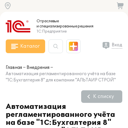
Отраслевые
и специализированные
решения
1С:Предприятие
Вход
Каталог
Главная
Внедрения
Автоматизация регламентированного учёта на базе
"1С:Бухгалтерия 8" для компании "АЛЬТАИР СТРОЙ"
К списку
Автоматизация
регламентированного учёта
на базе "1С:Бухгалтерия 8"