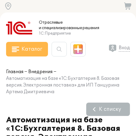
Отраслевые
и специализированные
решения
1С:Предприятие
Вход
Каталог
Главная
Внедрения
Автоматизация на базе «1С:Бухгалтерия 8. Базовая
версия. Электронная поставка» для ИП Танцурина
Артема Дмитриевича
К списку
Автоматизация на базе
«1С:Бухгалтерия 8. Базовая