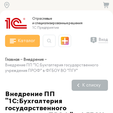
Отраслевые
и специализированные
решения
1С:Предприятие
Вход
Каталог
Главная
Внедрения
Внедрение ПП "1С:Бухгалтерия государственного
учреждения ПРОФ" в ФГБОУ ВО "ПГУ"
К списку
Внедрение ПП
"1С:Бухгалтерия
государственного