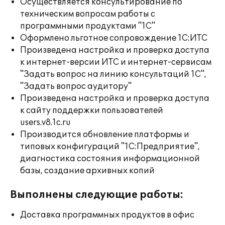
Осуществляется консультирование по
техническим вопросам работы с
программными продуктами "1С"
Оформлено льготное сопровождение 1С:ИТС
Произведена настройка и проверка доступа
к интернет-версии ИТС и интернет-сервисам
"Задать вопрос на линию консультаций 1С",
"Задать вопрос аудитору"
Произведена настройка и проверка доступа
к сайту поддержки пользователей
users.v8.1c.ru
Производится обновление платформы и
типовых конфигураций "1С:Предприятие",
диагностика состояния информационной
базы, создание архивных копий
Выполнены следующие работы:
Доставка программных продуктов в офис