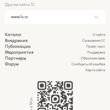
Другие сайты 1С
Каталог
О сайте
Внедрения
О решениях 1С
Публикации
Прайс-лист
Мероприятия
Поддержка
Партнеры
Обратная связь
Форум
Сообщить об ошибке
Карта сайта
Мы в Max