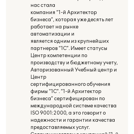
нас стала
компания “1-й Архитектор
бизнеса”, которая уже десять лет
работает на рынке
автоматизации и
является одним из крупнейших
партнеров “1С”. Имеет статусы
Центр компетенции по
производству и бюджетному учету,
Авторизованный Учебный центр и
Центр
сертифицированного обучения
фирмы “1С”. “1-й Архитектор
бизнеса” сертифицирован по
международной системе качества
ISO 9001:2000, а это говорит о
надежности и гарантии качества
предоставляемых услуг.