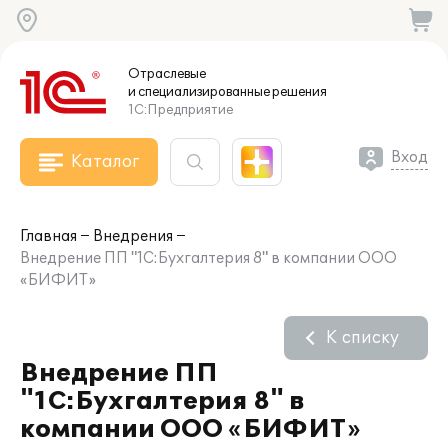
Отраслевые
и специализированные
решения
1С:Предприятие
Вход
Каталог
Главная
Внедрения
Внедрение ПП "1С:Бухгалтерия 8" в компании ООО
«БИФИТ»
К списку
Внедрение ПП
"1С:Бухгалтерия 8" в
компании ООО «БИФИТ»