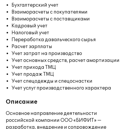
Бухгалтерский учет
Взаиморасчеты с покупателями
Взаиморасчеты с поставщиками
Кадровый учет
Налоговый учет
Переработка давальческого сырья
Расчет зарплаты
Учет затрат на производство
Учет основных средств, расчет амортизации
Учет прихода ТМЦ
Учет продаж ТМЦ
Учет спецодежды и спецоснастки
Учет услуг производственного характера
Описание
Основное направление деятельности
российской компании ООО «БИФИТ» —
разработка, внедрение и сопровождение