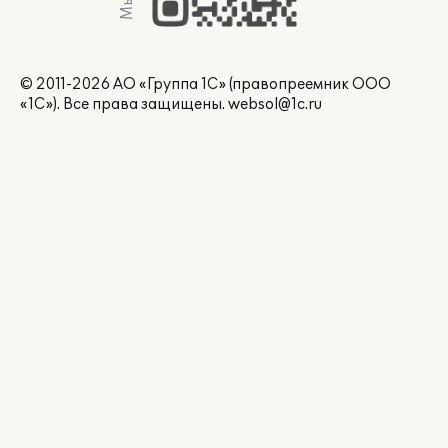
© 2011-2026 АО «Группа 1С» (правопреемник ООО
«1С»). Все права защищены.
websol@1c.ru