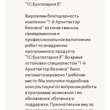
"1С:Бухгалерия 8"
Выражаем благодарность
компании “1-й Архитектор
бизнеса” за качественное,
своевременное и
профессиональное выполнение
работ по внедрению
программного продукта
"1С:Бухгалтерия 8". Во время
установки специалистом ”1-й
Архитектор бизнеса” было
автоматизировано 1 рабочее
место. Мы получили подробные
консультации по вопросам работы
в программе, возможностям
обновления, обучения и
поддержки. Признательны ему за