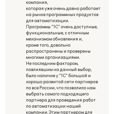
компания,
которая уже очень давно работает
на рынке программных продуктов
для автоматизации.
Программы “1С” очень доступные,
функциональные, с отличным
механизмом обновления и,
кроме того, довольно
распространены и проверены
многими организациями.
Не последним фактором,
повлиявшим на данный выбор,
было наличие у “1С” большой и
хорошо развитой сети партнеров
по все России, что позволило нам
выбрать самого подходящего
партнера для проведения работ
по автоматизации нашей
компании. Этим партнером для