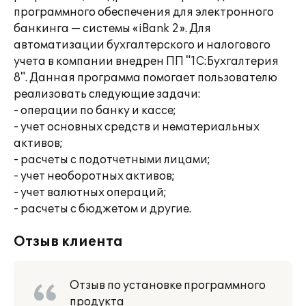
программного обеспечения для электронного
банкинга — системы «iBank 2». Для
автоматизации бухгалтерского и налогового
учета в компании внедрен ПП "1С:Бухгалтерия
8". Данная программа помогает пользователю
реализовать следующие задачи:
- операции по банку и кассе;
- учет основных средств и нематериальных
активов;
- расчеты с подотчетными лицами;
- учет необоротных активов;
- учет валютных операций;
- расчеты с бюджетом и другие.
Отзыв клиента
Отзыв по установке программного
продукта