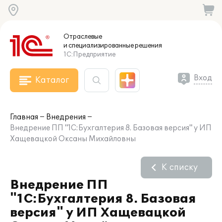
Отраслевые
и специализированные
решения
1С:Предприятие
Вход
Каталог
Главная
Внедрения
Внедрение ПП "1С:Бухгалтерия 8. Базовая версия" у ИП
Хащевацкой Оксаны Михайловны
К списку
Внедрение ПП
"1С:Бухгалтерия 8. Базовая
версия" у ИП Хащевацкой