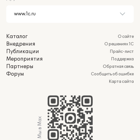
Каталог
О сайте
Внедрения
О решениях 1С
Публикации
Прайс-лист
Мероприятия
Поддержка
Партнеры
Обратная связь
Форум
Сообщить об ошибке
Карта сайта
Мы в Max