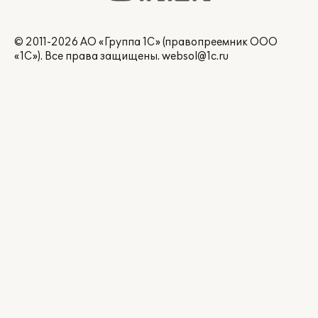
© 2011-2026 АО «Группа 1С» (правопреемник ООО
«1С»). Все права защищены.
websol@1c.ru