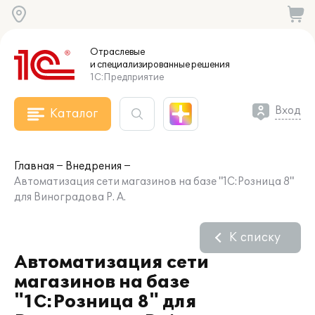
Отраслевые
и специализированные
решения
1С:Предприятие
Вход
Каталог
Главная
Внедрения
Автоматизация сети магазинов на базе "1С:Розница 8"
для Виноградова Р. А.
К списку
Автоматизация сети
магазинов на базе
"1С:Розница 8" для