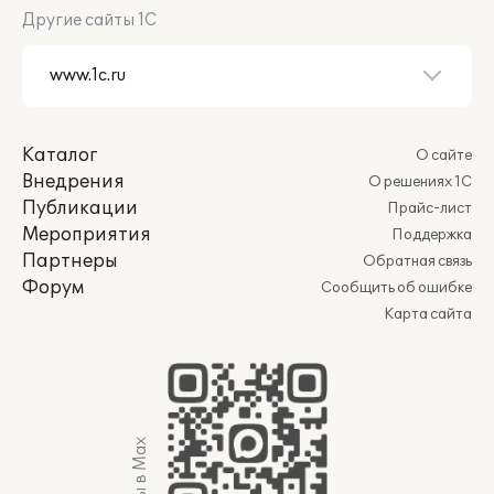
Другие сайты 1С
Каталог
О сайте
Внедрения
О решениях 1С
Публикации
Прайс-лист
Мероприятия
Поддержка
Партнеры
Обратная связь
Форум
Сообщить об ошибке
Карта сайта
Мы в Max