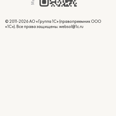
© 2011-2026 АО «Группа 1С» (правопреемник ООО
«1С»). Все права защищены.
websol@1c.ru