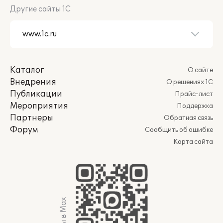
Другие сайты 1С
Каталог
О сайте
Внедрения
О решениях 1С
Публикации
Прайс-лист
Мероприятия
Поддержка
Партнеры
Обратная связь
Форум
Сообщить об ошибке
Карта сайта
Мы в Max