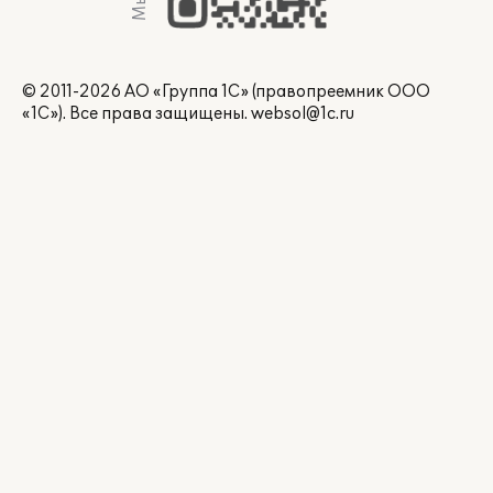
© 2011-2026 АО «Группа 1С» (правопреемник ООО
«1С»). Все права защищены.
websol@1c.ru