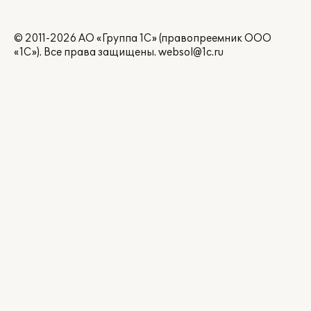
© 2011-2026 АО «Группа 1С» (правопреемник ООО
«1С»). Все права защищены.
websol@1c.ru