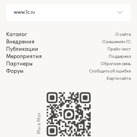
Каталог
О сайте
Внедрения
О решениях 1С
Публикации
Прайс-лист
Мероприятия
Поддержка
Партнеры
Обратная связь
Форум
Сообщить об ошибке
Карта сайта
Мы в Max