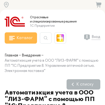
Отраслевые
и специализированные
решения
1С:Предприятие
Вход
Каталог
Главная
Внедрения
Автоматизкция учета в ООО "ЛИЗ-ФАРМ" с помощью
ПП "1С:Предприятие 8. Управление аптечной сетью.
Электронная поставка"
К списку
Автоматизкция учета в ООО
"ЛИЗ-ФАРМ" с помощью ПП