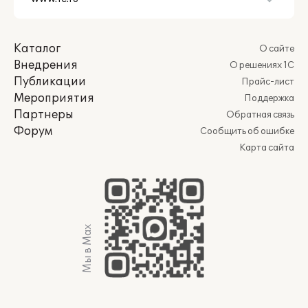
Каталог
О сайте
Внедрения
О решениях 1С
Публикации
Прайс-лист
Мероприятия
Поддержка
Партнеры
Обратная связь
Форум
Сообщить об ошибке
Карта сайта
Мы в Max